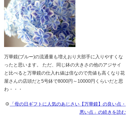
万華鏡(ブルー)の流通量も増えおり大部手に入りやすくな
ったと思います。 ただ、同じ鉢の大きさの他のアジサイ
と比べると万華鏡の仕入れ値は倍なので売値も高くなり花
屋さんの店頭だと5号鉢で8000円～10000円くらいだと思
わ・・・
「母の日ギフトに人気のあじさい【万華鏡】の良い点・
悪い点」の続きを読む