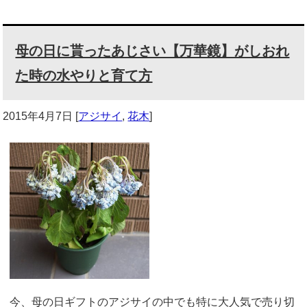
母の日に貰ったあじさい【万華鏡】がしおれ
た時の水やりと育て方
2015年4月7日
[
アジサイ
,
花木
]
今、母の日ギフトのアジサイの中でも特に大人気で売り切