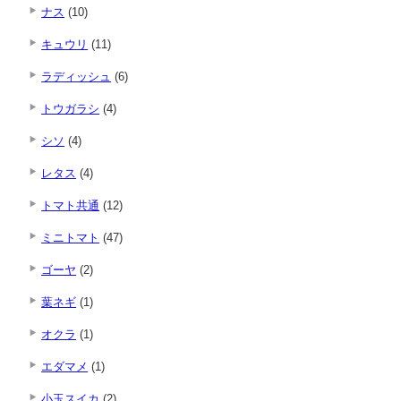
ナス
(10)
キュウリ
(11)
ラディッシュ
(6)
トウガラシ
(4)
シソ
(4)
レタス
(4)
トマト共通
(12)
ミニトマト
(47)
ゴーヤ
(2)
葉ネギ
(1)
オクラ
(1)
エダマメ
(1)
小玉スイカ
(2)