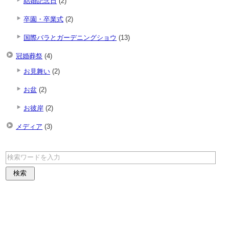
結婚記念日
(2)
卒園・卒業式
(2)
国際バラとガーデニングショウ
(13)
冠婚葬祭
(4)
お見舞い
(2)
お盆
(2)
お彼岸
(2)
メディア
(3)