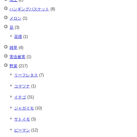
ハンギングバスケット
(8)
メロン
(1)
花
(3)
花壇
(1)
雑草
(4)
害虫被害
(1)
野菜
(217)
リーフレタス
(7)
コマツナ
(1)
イチゴ
(31)
ジャガイモ
(10)
サトイモ
(3)
ピーマン
(12)