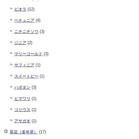
ビオラ
(12)
ペチュニア
(4)
ニチニチソウ
(3)
ジニア
(2)
マリーゴールド
(3)
サフィニア
(1)
スイートピー
(1)
ハボタン
(3)
ヒマワリ
(1)
コリウス
(1)
アサガオ
(1)
草花（多年草）
(17)