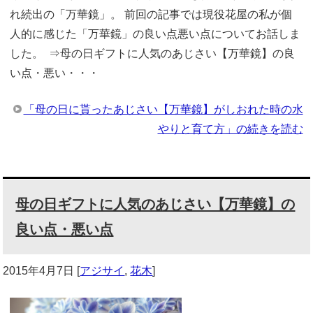
れ続出の「万華鏡」。 前回の記事では現役花屋の私が個
人的に感じた「万華鏡」の良い点悪い点についてお話しま
した。 ⇒母の日ギフトに人気のあじさい【万華鏡】の良
い点・悪い・・・
「母の日に貰ったあじさい【万華鏡】がしおれた時の水
やりと育て方」の続きを読む
母の日ギフトに人気のあじさい【万華鏡】の
良い点・悪い点
2015年4月7日
[
アジサイ
,
花木
]