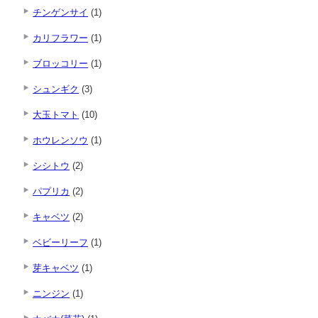
チンゲンサイ
(1)
カリフラワー
(1)
ブロッコリー
(1)
シュンギク
(3)
大玉トマト
(10)
ホウレンソウ
(1)
シシトウ
(2)
パプリカ
(2)
キャベツ
(2)
ベビーリーフ
(1)
芽キャベツ
(1)
ニンジン
(1)