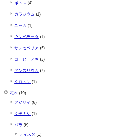
ポトス
(4)
カラジウム
(1)
ユッカ
(1)
ウンベラータ
(1)
サンセベリア
(5)
コーヒーノキ
(2)
アンスリウム
(7)
クロトン
(1)
花木
(19)
アジサイ
(9)
クチナシ
(1)
バラ
(6)
フィスタ
(1)