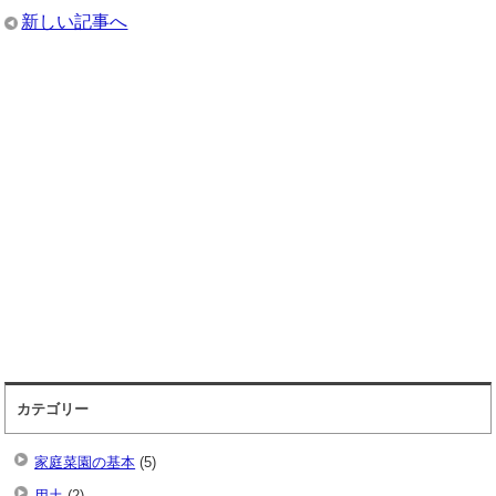
新しい記事へ
カテゴリー
家庭菜園の基本
(5)
用土
(2)