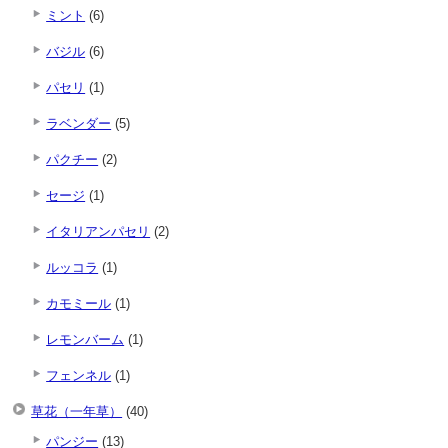
ミント
(6)
バジル
(6)
パセリ
(1)
ラベンダー
(5)
パクチー
(2)
セージ
(1)
イタリアンパセリ
(2)
ルッコラ
(1)
カモミール
(1)
レモンバーム
(1)
フェンネル
(1)
草花（一年草）
(40)
パンジー
(13)