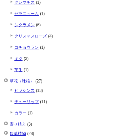
クレマチス
(1)
ゼラニューム
(1)
シクラメン
(6)
クリスマスローズ
(4)
コチョウラン
(1)
キク
(3)
芝生
(1)
草花（球根）
(27)
ヒヤシンス
(13)
チューリップ
(11)
カラー
(1)
寄せ植え
(3)
観葉植物
(28)