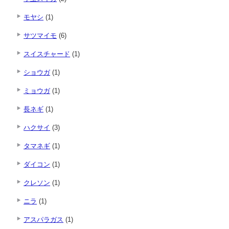
モヤシ
(1)
サツマイモ
(6)
スイスチャード
(1)
ショウガ
(1)
ミョウガ
(1)
長ネギ
(1)
ハクサイ
(3)
タマネギ
(1)
ダイコン
(1)
クレソン
(1)
ニラ
(1)
アスパラガス
(1)