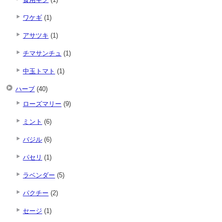
ワケギ
(1)
アサツキ
(1)
チマサンチュ
(1)
中玉トマト
(1)
ハーブ
(40)
ローズマリー
(9)
ミント
(6)
バジル
(6)
パセリ
(1)
ラベンダー
(5)
パクチー
(2)
セージ
(1)