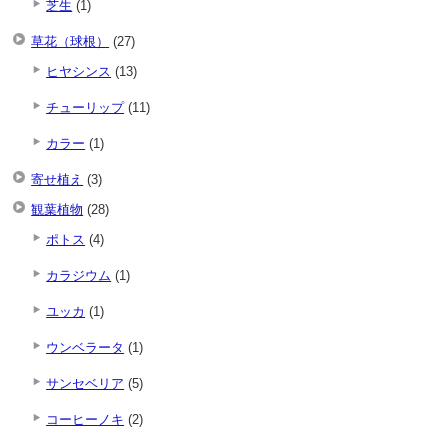
芝生
(1)
草花（球根）
(27)
ヒヤシンス
(13)
チューリップ
(11)
カラー
(1)
寄せ植え
(3)
観葉植物
(28)
ポトス
(4)
カラジウム
(1)
ユッカ
(1)
ウンベラータ
(1)
サンセベリア
(5)
コーヒーノキ
(2)