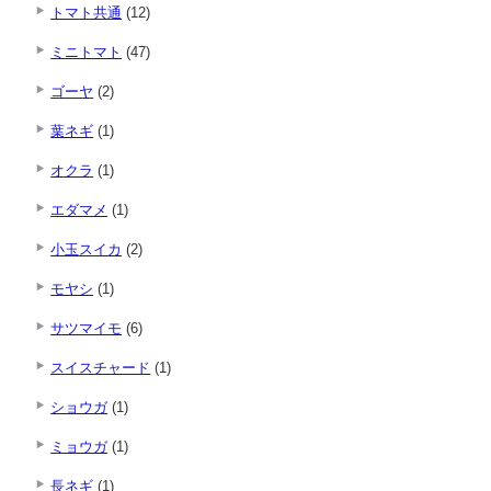
トマト共通
(12)
ミニトマト
(47)
ゴーヤ
(2)
葉ネギ
(1)
オクラ
(1)
エダマメ
(1)
小玉スイカ
(2)
モヤシ
(1)
サツマイモ
(6)
スイスチャード
(1)
ショウガ
(1)
ミョウガ
(1)
長ネギ
(1)