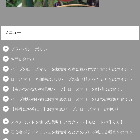
メニュー
プライバシーポリシー
お問い合わせ
バーブのローズマリーを栽培する際に気を付ける育て方のポイント
ローズマリーと相性のいいハーブの寄せ植えを作るときのポイント
【虫がつかない料理用ハーブ】ローズマリーの鉢植えの育て方
ハーブ栽培初心者におすすめのローズマリーの３つの種類と育て方
【料理にお茶に！】おすすめハーブ、ローズマリーの使い方
スペアミントを使った美味しいカクテル【モヒートの作り方】
初心者がラディッシュを栽培するときのプロが教える種まきのコツ