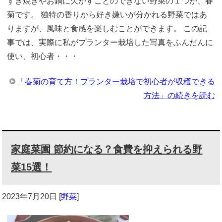
すき焼きやお鍋に欠かすことのできない野菜の１つが、春
菊です。 独特の香りから好き嫌いが分かれる野菜ではあ
りますが、風味と食感を楽しむことができます。 この記
事では、実際に私がプランター栽培した写真をふんだんに
使い、初心者・・・
「春菊の育て方！プランター栽培で初心者が収穫できる
方法」の続きを読む
家庭菜園 節約になる？食費を抑えられる野
菜15選！
2023年7月20日
[
野菜
]