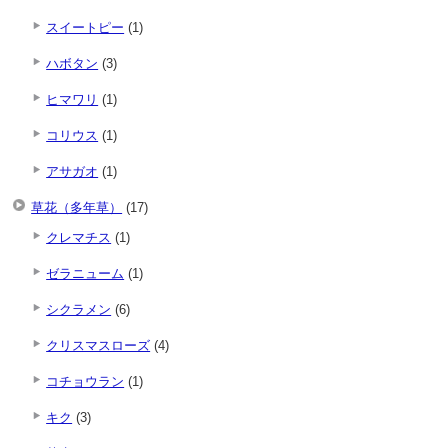
スイートピー
(1)
ハボタン
(3)
ヒマワリ
(1)
コリウス
(1)
アサガオ
(1)
草花（多年草）
(17)
クレマチス
(1)
ゼラニューム
(1)
シクラメン
(6)
クリスマスローズ
(4)
コチョウラン
(1)
キク
(3)