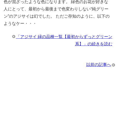
色が混ざったような色になります。 緑色のお花が好きな
人にとって、最初から最後まで色変わりしない“純グリー
ン”のアジサイは幻でした。 ただご存知のように、以下の
ようなケー・・・
「アジサイ 緑の品種一覧【最初からずっとグリーン
系】」の続きを読む
以前の記事へ