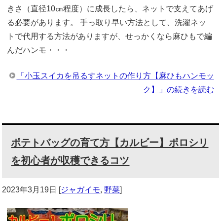
きさ（直径10㎝程度）に成長したら、ネットで支えてあげ
る必要があります。 手っ取り早い方法として、洗濯ネッ
トで代用する方法がありますが、せっかくなら麻ひもで編
んだハンモ・・・
「小玉スイカを吊るすネットの作り方【麻ひもハンモッ
ク】」の続きを読む
ポテトバッグの育て方【カルビー】ポロシリ
を初心者が収穫できるコツ
2023年3月19日
[
ジャガイモ
,
野菜
]