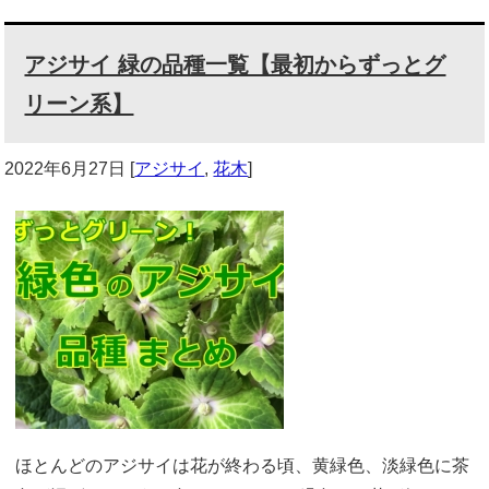
アジサイ 緑の品種一覧【最初からずっとグ
リーン系】
2022年6月27日
[
アジサイ
,
花木
]
ほとんどのアジサイは花が終わる頃、黄緑色、淡緑色に茶