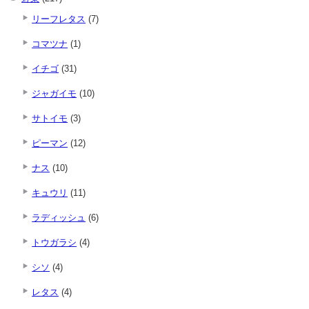
リーフレタス
(7)
コマツナ
(1)
イチゴ
(31)
ジャガイモ
(10)
サトイモ
(3)
ピーマン
(12)
ナス
(10)
キュウリ
(11)
ラディッシュ
(6)
トウガラシ
(4)
シソ
(4)
レタス
(4)