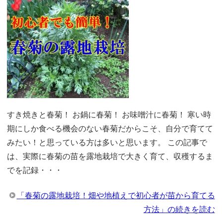
すき焼きと春菊！ お鍋に春菊！ お味噌汁に春菊！ 寒い時
期にしか食べる機会のない春菊だからこそ、自分で育てて
みたい！と思っている方は多いと思います。 この記事で
は、実際に春菊の苗を露地栽培で大きく育て、収穫するま
でを記録・・・
「春菊の露地栽培！畑や地植えで初心者が苗から育てる
方法」の続きを読む