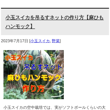
小玉スイカを吊るすネットの作り方【麻ひも
ハンモック】
2023年7月17日
[
小玉スイカ
,
野菜
]
小玉スイカの空中栽培では、実がソフトボールくらいの大