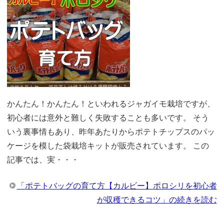
かんたん！かんたん！といわれるジャガイモ栽培ですが、
初心者には意外と難しく失敗することも多いです。 そう
いう裏事情もあり、昨年あたりからポテトチップスのパッ
ケージを模した袋栽培キットが販売されています。 この
記事では、実・・・
「ポテトバッグの育て方【カルビー】ポロシリを初心者
が収穫できるコツ」の続きを読む