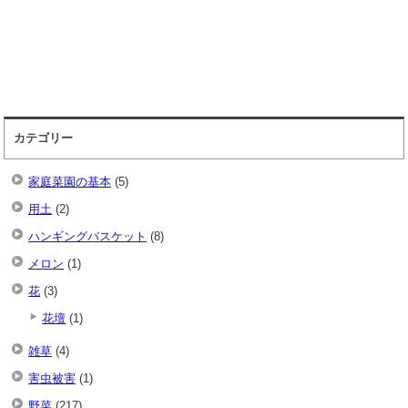
カテゴリー
家庭菜園の基本
(5)
用土
(2)
ハンギングバスケット
(8)
メロン
(1)
花
(3)
花壇
(1)
雑草
(4)
害虫被害
(1)
野菜
(217)