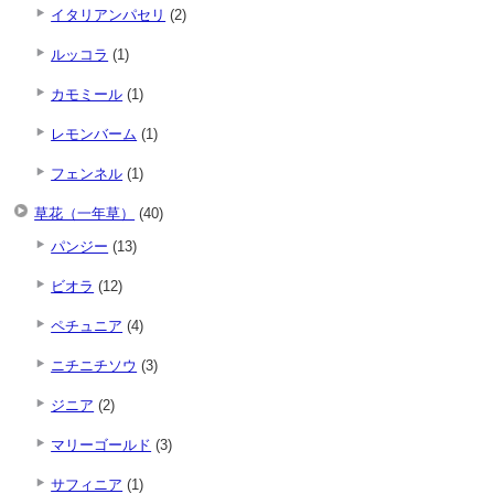
イタリアンパセリ
(2)
ルッコラ
(1)
カモミール
(1)
レモンバーム
(1)
フェンネル
(1)
草花（一年草）
(40)
パンジー
(13)
ビオラ
(12)
ペチュニア
(4)
ニチニチソウ
(3)
ジニア
(2)
マリーゴールド
(3)
サフィニア
(1)