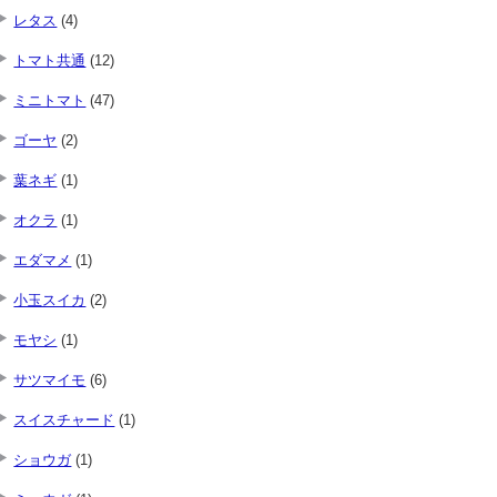
レタス
(4)
トマト共通
(12)
ミニトマト
(47)
ゴーヤ
(2)
葉ネギ
(1)
オクラ
(1)
エダマメ
(1)
小玉スイカ
(2)
モヤシ
(1)
サツマイモ
(6)
スイスチャード
(1)
ショウガ
(1)