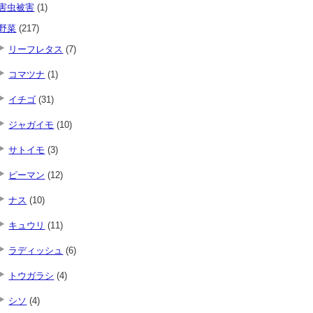
害虫被害
(1)
野菜
(217)
リーフレタス
(7)
コマツナ
(1)
イチゴ
(31)
ジャガイモ
(10)
サトイモ
(3)
ピーマン
(12)
ナス
(10)
キュウリ
(11)
ラディッシュ
(6)
トウガラシ
(4)
シソ
(4)