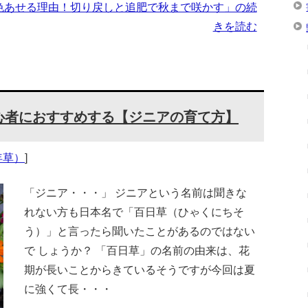
色あせる理由！切り戻しと追肥で秋まで咲かす」の続
きを読む
心者におすすめする【ジニアの育て方】
年草）
]
「ジニア・・・」 ジニアという名前は聞きな
れない方も日本名で「百日草（ひゃくにちそ
う）」と言ったら聞いたことがあるのではない
で しょうか？ 「百日草」の名前の由来は、花
期が長いことからきているそうですが今回は夏
に強くて長・・・