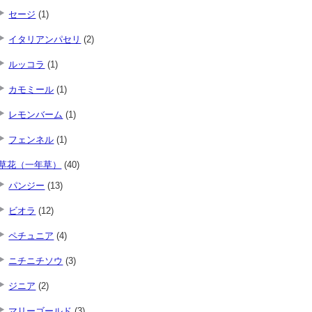
セージ
(1)
イタリアンパセリ
(2)
ルッコラ
(1)
カモミール
(1)
レモンバーム
(1)
フェンネル
(1)
草花（一年草）
(40)
パンジー
(13)
ビオラ
(12)
ペチュニア
(4)
ニチニチソウ
(3)
ジニア
(2)
マリーゴールド
(3)