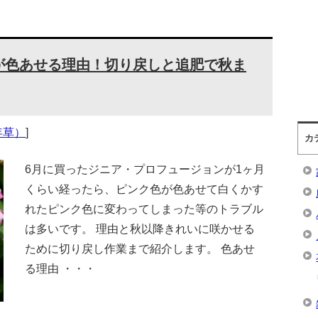
が色あせる理由！切り戻しと追肥で秋ま
年草）
]
カ
6月に買ったジニア・プロフュージョンが1ヶ月
くらい経ったら、ピンク色が色あせて白くかす
れたピンク色に変わってしまった等のトラブル
は多いです。 理由と秋以降きれいに咲かせる
ために切り戻し作業まで紹介します。 色あせ
る理由 ・・・