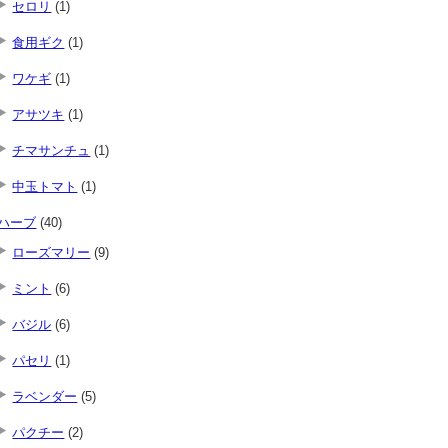
セロリ
(1)
食用ギク
(1)
ワケギ
(1)
アサツキ
(1)
チマサンチュ
(1)
中玉トマト
(1)
ハーブ
(40)
ローズマリー
(9)
ミント
(6)
バジル
(6)
パセリ
(1)
ラベンダー
(5)
パクチー
(2)