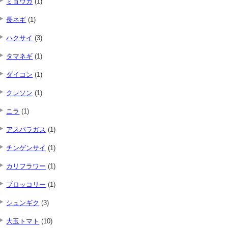
ミョウガ
(1)
長ネギ
(1)
ハクサイ
(3)
タマネギ
(1)
ダイコン
(1)
クレソン
(1)
ニラ
(1)
アスパラガス
(1)
チンゲンサイ
(1)
カリフラワー
(1)
ブロッコリー
(1)
シュンギク
(3)
大玉トマト
(10)