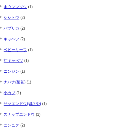
ホウレンソウ
(1)
シシトウ
(2)
パプリカ
(2)
キャベツ
(2)
ベビーリーフ
(1)
芽キャベツ
(1)
ニンジン
(1)
ナバナ(菜花)
(1)
小カブ
(1)
サヤエンドウ(絹さや)
(1)
スナップエンドウ
(1)
ニンニク
(2)