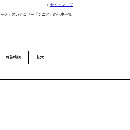
サイトマップ
パーク」のカテゴリー「ジニア」の記事一覧
観葉植物
花木