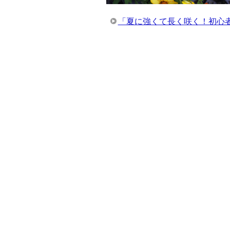
「夏に強くて長く咲く！初心