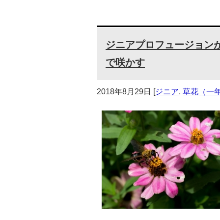
ジニアプロフュージョン
で咲かす
2018年8月29日
[
ジニア
,
草花（一