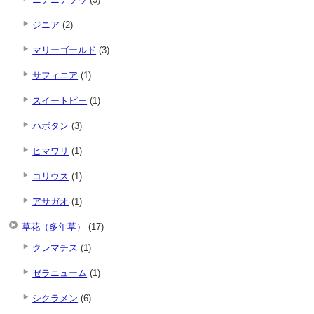
ジニア
(2)
マリーゴールド
(3)
サフィニア
(1)
スイートピー
(1)
ハボタン
(3)
ヒマワリ
(1)
コリウス
(1)
アサガオ
(1)
草花（多年草）
(17)
クレマチス
(1)
ゼラニューム
(1)
シクラメン
(6)