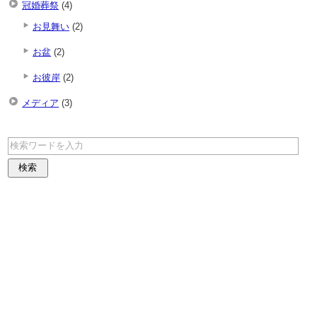
冠婚葬祭
(4)
お見舞い
(2)
お盆
(2)
お彼岸
(2)
メディア
(3)