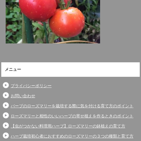
メニュー
プライバシーポリシー
お問い合わせ
バーブのローズマリーを栽培する際に気を付ける育て方のポイント
ローズマリーと相性のいいハーブの寄せ植えを作るときのポイント
【虫がつかない料理用ハーブ】ローズマリーの鉢植えの育て方
ハーブ栽培初心者におすすめのローズマリーの３つの種類と育て方