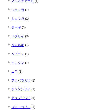
スイスチャード
(1)
ショウガ
(1)
ミョウガ
(1)
長ネギ
(1)
ハクサイ
(3)
タマネギ
(1)
ダイコン
(1)
クレソン
(1)
ニラ
(1)
アスパラガス
(1)
チンゲンサイ
(1)
カリフラワー
(1)
ブロッコリー
(1)