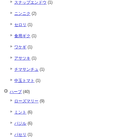
スナップエンドウ
(1)
ニンニク
(2)
セロリ
(1)
食用ギク
(1)
ワケギ
(1)
アサツキ
(1)
チマサンチュ
(1)
中玉トマト
(1)
ハーブ
(40)
ローズマリー
(9)
ミント
(6)
バジル
(6)
パセリ
(1)