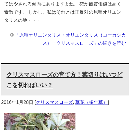
てはやされる傾向にありますよね。 確か観賞価値は高く
素敵です。 しかし、私はそれとは正反対の原種オリエン
タリスの地・・・
「原種オリエンタリス・オリエンタリス（コーカシカ
ス）｜クリスマスローズ」の続きを読む
クリスマスローズの育て方！葉切りはいつど
こを切ればいい？
2016年1月28日
[
クリスマスローズ
,
草花（多年草）
]