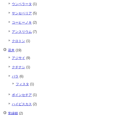
ウンベラータ
(1)
サンセベリア
(5)
コーヒーノキ
(2)
アンスリウム
(7)
クロトン
(1)
花木
(19)
アジサイ
(9)
クチナシ
(1)
バラ
(6)
フィスタ
(1)
ポインセチア
(1)
ハイビスカス
(2)
常緑樹
(2)