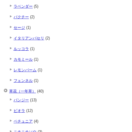
ラベンダー
(5)
パクチー
(2)
セージ
(1)
イタリアンパセリ
(2)
ルッコラ
(1)
カモミール
(1)
レモンバーム
(1)
フェンネル
(1)
草花（一年草）
(40)
パンジー
(13)
ビオラ
(12)
ペチュニア
(4)
ニチニチソウ
(3)