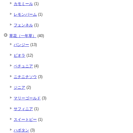
カモミール
(1)
レモンバーム
(1)
フェンネル
(1)
草花（一年草）
(40)
パンジー
(13)
ビオラ
(12)
ペチュニア
(4)
ニチニチソウ
(3)
ジニア
(2)
マリーゴールド
(3)
サフィニア
(1)
スイートピー
(1)
ハボタン
(3)