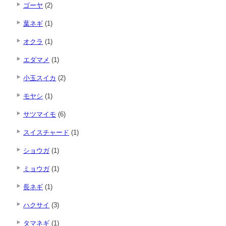
ゴーヤ
(2)
葉ネギ
(1)
オクラ
(1)
エダマメ
(1)
小玉スイカ
(2)
モヤシ
(1)
サツマイモ
(6)
スイスチャード
(1)
ショウガ
(1)
ミョウガ
(1)
長ネギ
(1)
ハクサイ
(3)
タマネギ
(1)