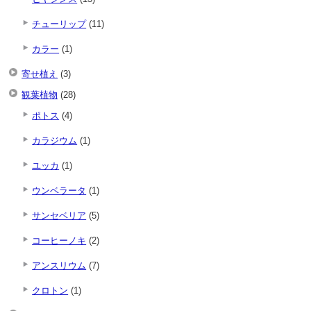
チューリップ
(11)
カラー
(1)
寄せ植え
(3)
観葉植物
(28)
ポトス
(4)
カラジウム
(1)
ユッカ
(1)
ウンベラータ
(1)
サンセベリア
(5)
コーヒーノキ
(2)
アンスリウム
(7)
クロトン
(1)