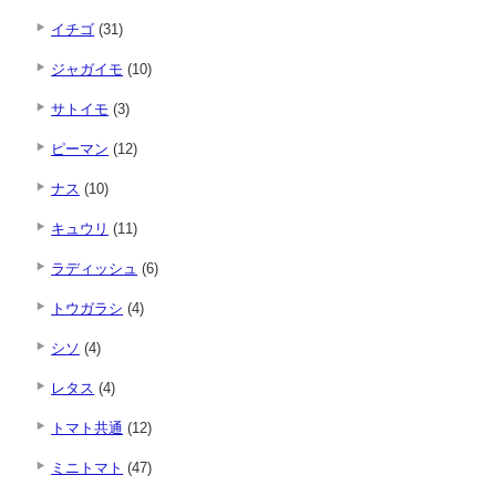
イチゴ
(31)
ジャガイモ
(10)
サトイモ
(3)
ピーマン
(12)
ナス
(10)
キュウリ
(11)
ラディッシュ
(6)
トウガラシ
(4)
シソ
(4)
レタス
(4)
トマト共通
(12)
ミニトマト
(47)