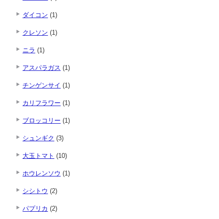
ダイコン
(1)
クレソン
(1)
ニラ
(1)
アスパラガス
(1)
チンゲンサイ
(1)
カリフラワー
(1)
ブロッコリー
(1)
シュンギク
(3)
大玉トマト
(10)
ホウレンソウ
(1)
シシトウ
(2)
パプリカ
(2)