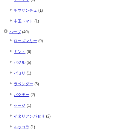
チマサンチュ
(1)
中玉トマト
(1)
ハーブ
(40)
ローズマリー
(9)
ミント
(6)
バジル
(6)
パセリ
(1)
ラベンダー
(5)
パクチー
(2)
セージ
(1)
イタリアンパセリ
(2)
ルッコラ
(1)