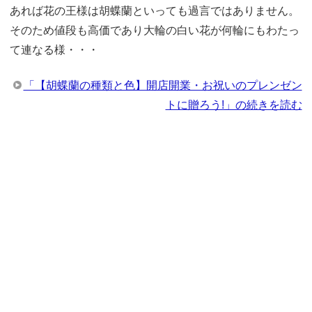
あれば花の王様は胡蝶蘭といっても過言ではありません。
そのため値段も高価であり大輪の白い花が何輪にもわたっ
て連なる様・・・
「【胡蝶蘭の種類と色】開店開業・お祝いのプレンゼン
トに贈ろう!」の続きを読む