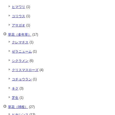
ヒマワリ
(1)
コリウス
(1)
アサガオ
(1)
草花（多年草）
(17)
クレマチス
(1)
ゼラニューム
(1)
シクラメン
(6)
クリスマスローズ
(4)
コチョウラン
(1)
キク
(3)
芝生
(1)
草花（球根）
(27)
ヒヤシンス
(13)