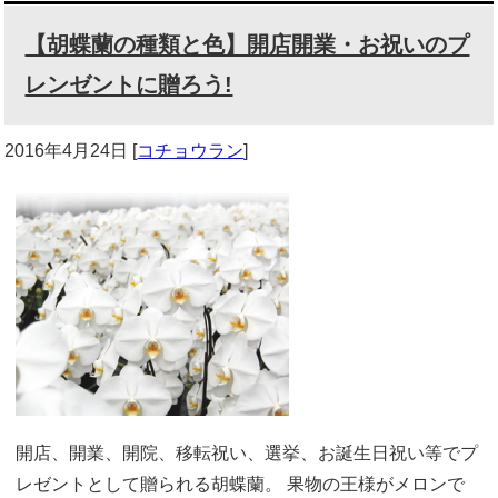
【胡蝶蘭の種類と色】開店開業・お祝いのプ
レンゼントに贈ろう!
2016年4月24日
[
コチョウラン
]
開店、開業、開院、移転祝い、選挙、お誕生日祝い等でプ
レゼントとして贈られる胡蝶蘭。 果物の王様がメロンで