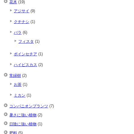
花木
(19)
アジサイ
(9)
クチナシ
(1)
バラ
(6)
フィスタ
(1)
ポインセチア
(1)
ハイビスカス
(2)
常緑樹
(2)
お茶
(1)
ミカン
(1)
コンパニオンプランツ
(7)
暑さに強い植物
(2)
日陰に強い植物
(1)
肥料
(5)