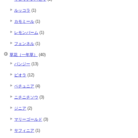
ルッコラ
(1)
カモミール
(1)
レモンバーム
(1)
フェンネル
(1)
草花（一年草）
(40)
パンジー
(13)
ビオラ
(12)
ペチュニア
(4)
ニチニチソウ
(3)
ジニア
(2)
マリーゴールド
(3)
サフィニア
(1)