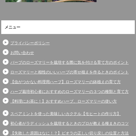
メニュー
プライバシーポリシー
お問い合わせ
バーブのローズマリーを栽培する際に気を付ける育て方のポイント
ローズマリーと相性のいいハーブの寄せ植えを作るときのポイント
【虫がつかない料理用ハーブ】ローズマリーの鉢植えの育て方
ハーブ栽培初心者におすすめのローズマリーの３つの種類と育て方
【料理にお茶に！】おすすめハーブ、ローズマリーの使い方
スペアミントを使った美味しいカクテル【モヒートの作り方】
初心者がラディッシュを栽培するときのプロが教える種まきのコツ
【失敗した原因はなに！？】ビオラの正しい切り戻しの位置と方法