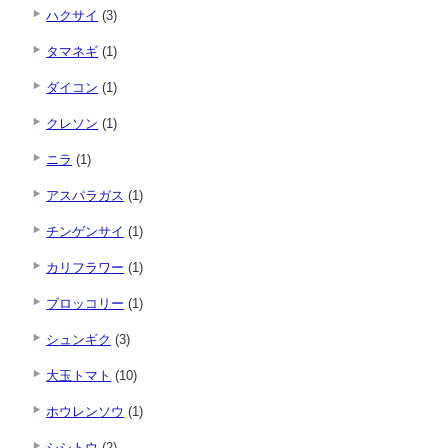
ハクサイ
(3)
タマネギ
(1)
ダイコン
(1)
クレソン
(1)
ニラ
(1)
アスパラガス
(1)
チンゲンサイ
(1)
カリフラワー
(1)
ブロッコリー
(1)
シュンギク
(3)
大玉トマト
(10)
ホウレンソウ
(1)
シシトウ
(2)