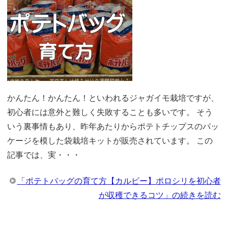
かんたん！かんたん！といわれるジャガイモ栽培ですが、
初心者には意外と難しく失敗することも多いです。 そう
いう裏事情もあり、昨年あたりからポテトチップスのパッ
ケージを模した袋栽培キットが販売されています。 この
記事では、実・・・
「ポテトバッグの育て方【カルビー】ポロシリを初心者
が収穫できるコツ」の続きを読む