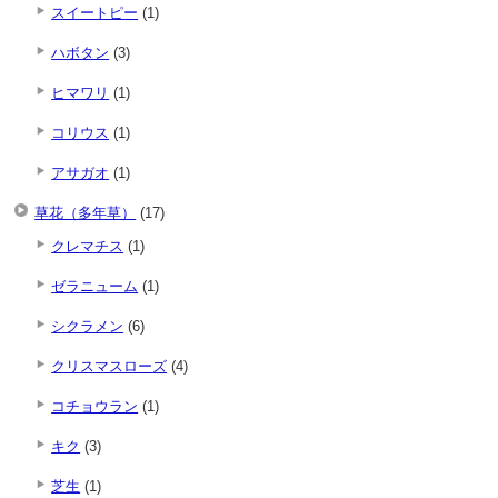
スイートピー
(1)
ハボタン
(3)
ヒマワリ
(1)
コリウス
(1)
アサガオ
(1)
草花（多年草）
(17)
クレマチス
(1)
ゼラニューム
(1)
シクラメン
(6)
クリスマスローズ
(4)
コチョウラン
(1)
キク
(3)
芝生
(1)