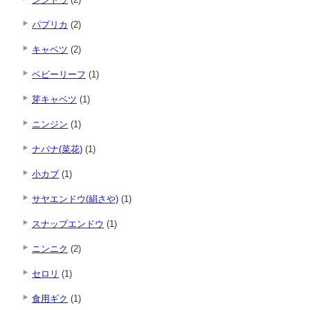
パプリカ
(2)
キャベツ
(2)
ベビーリーフ
(1)
芽キャベツ
(1)
ニンジン
(1)
ナバナ(菜花)
(1)
小カブ
(1)
サヤエンドウ(絹さや)
(1)
スナップエンドウ
(1)
ニンニク
(2)
セロリ
(1)
食用ギク
(1)