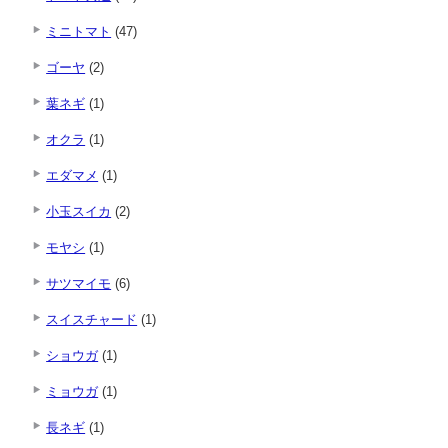
ミニトマト
(47)
ゴーヤ
(2)
葉ネギ
(1)
オクラ
(1)
エダマメ
(1)
小玉スイカ
(2)
モヤシ
(1)
サツマイモ
(6)
スイスチャード
(1)
ショウガ
(1)
ミョウガ
(1)
長ネギ
(1)