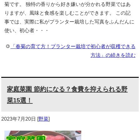
菊です。 独特の香りから好き嫌いが分かれる野菜ではあ
りますが、風味と食感を楽しむことができます。 この記
事では、実際に私がプランター栽培した写真をふんだんに
使い、初心者・・・
「春菊の育て方！プランター栽培で初心者が収穫できる
方法」の続きを読む
家庭菜園 節約になる？食費を抑えられる野
菜15選！
2023年7月20日
[
野菜
]