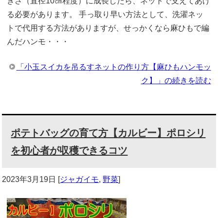
きさ（直径10㎝程度）に成長したら、ネットで支えてあげ
る必要があります。 手っ取り早い方法として、洗濯ネッ
トで代用する方法がありますが、せっかくなら麻ひもで編
んだハンモ・・・
「小玉スイカを吊るすネットの作り方【麻ひもハンモッ
ク】」の続きを読む
ポテトバッグの育て方【カルビー】ポロシリ
を初心者が収穫できるコツ
2023年3月19日
[
ジャガイモ
,
野菜
]