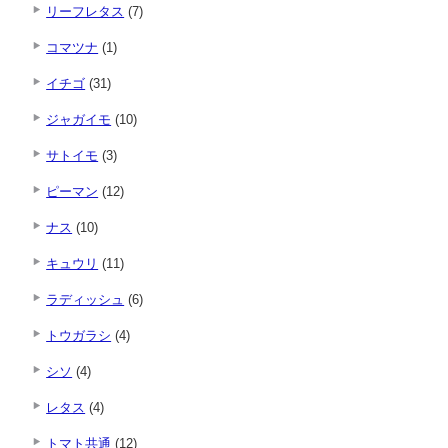
リーフレタス
(7)
コマツナ
(1)
イチゴ
(31)
ジャガイモ
(10)
サトイモ
(3)
ピーマン
(12)
ナス
(10)
キュウリ
(11)
ラディッシュ
(6)
トウガラシ
(4)
シソ
(4)
レタス
(4)
トマト共通
(12)