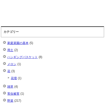
カテゴリー
家庭菜園の基本
(5)
用土
(2)
ハンギングバスケット
(8)
メロン
(1)
花
(3)
花壇
(1)
雑草
(4)
害虫被害
(1)
野菜
(217)