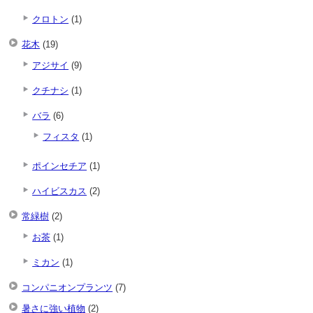
クロトン
(1)
花木
(19)
アジサイ
(9)
クチナシ
(1)
バラ
(6)
フィスタ
(1)
ポインセチア
(1)
ハイビスカス
(2)
常緑樹
(2)
お茶
(1)
ミカン
(1)
コンパニオンプランツ
(7)
暑さに強い植物
(2)