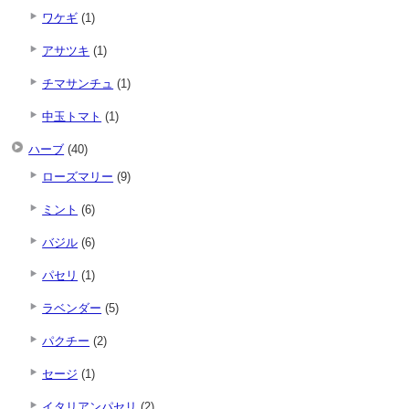
ワケギ
(1)
アサツキ
(1)
チマサンチュ
(1)
中玉トマト
(1)
ハーブ
(40)
ローズマリー
(9)
ミント
(6)
バジル
(6)
パセリ
(1)
ラベンダー
(5)
パクチー
(2)
セージ
(1)
イタリアンパセリ
(2)