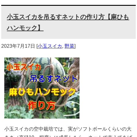
小玉スイカを吊るすネットの作り方【麻ひも
ハンモック】
2023年7月17日
[
小玉スイカ
,
野菜
]
小玉スイカの空中栽培では、実がソフトボールくらいの大