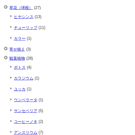
草花（球根）
(27)
ヒヤシンス
(13)
チューリップ
(11)
カラー
(1)
寄せ植え
(3)
観葉植物
(28)
ポトス
(4)
カラジウム
(1)
ユッカ
(1)
ウンベラータ
(1)
サンセベリア
(5)
コーヒーノキ
(2)
アンスリウム
(7)