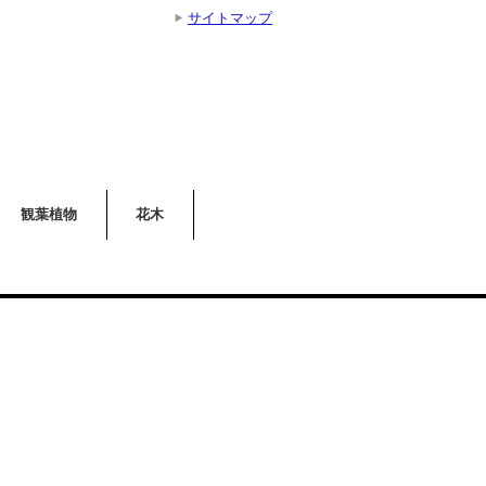
サイトマップ
観葉植物
花木