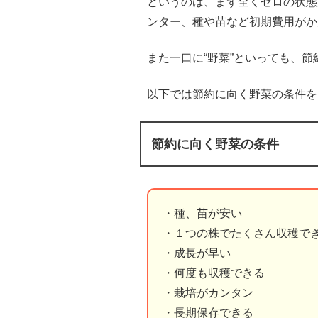
というのは、まず全くゼロの状態
ンター、種や苗など初期費用がか
また一口に“野菜”といっても、
以下では節約に向く野菜の条件を
節約に向く野菜の条件
・種、苗が安い
・１つの株でたくさん収穫で
・成長が早い
・何度も収穫できる
・栽培がカンタン
・長期保存できる