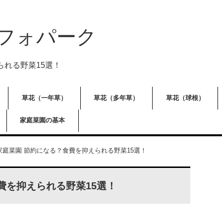
フォパーク
られる野菜15選！
草花（一年草）
草花（多年草）
草花（球根）
家庭菜園の基本
家庭菜園 節約になる？食費を抑えられる野菜15選！
費を抑えられる野菜15選！