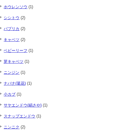
ホウレンソウ
(1)
シシトウ
(2)
パプリカ
(2)
キャベツ
(2)
ベビーリーフ
(1)
芽キャベツ
(1)
ニンジン
(1)
ナバナ(菜花)
(1)
小カブ
(1)
サヤエンドウ(絹さや)
(1)
スナップエンドウ
(1)
ニンニク
(2)