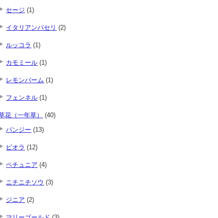
セージ
(1)
イタリアンパセリ
(2)
ルッコラ
(1)
カモミール
(1)
レモンバーム
(1)
フェンネル
(1)
草花（一年草）
(40)
パンジー
(13)
ビオラ
(12)
ペチュニア
(4)
ニチニチソウ
(3)
ジニア
(2)
マリーゴールド
(3)