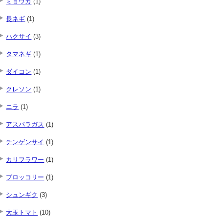
ミョウガ
(1)
長ネギ
(1)
ハクサイ
(3)
タマネギ
(1)
ダイコン
(1)
クレソン
(1)
ニラ
(1)
アスパラガス
(1)
チンゲンサイ
(1)
カリフラワー
(1)
ブロッコリー
(1)
シュンギク
(3)
大玉トマト
(10)