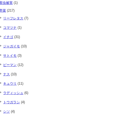
害虫被害
(1)
野菜
(217)
リーフレタス
(7)
コマツナ
(1)
イチゴ
(31)
ジャガイモ
(10)
サトイモ
(3)
ピーマン
(12)
ナス
(10)
キュウリ
(11)
ラディッシュ
(6)
トウガラシ
(4)
シソ
(4)