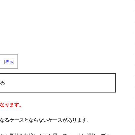
）
[
表示
]
る
なります。
なるケースとならないケースがあります。