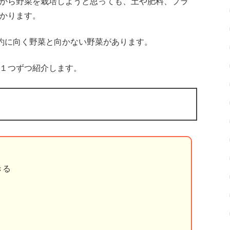
から野菜を栽培しようと思っても、土や肥料、プラ
かります。
節約に向く野菜と向かない野菜があります。
１つずつ紹介します。
きる