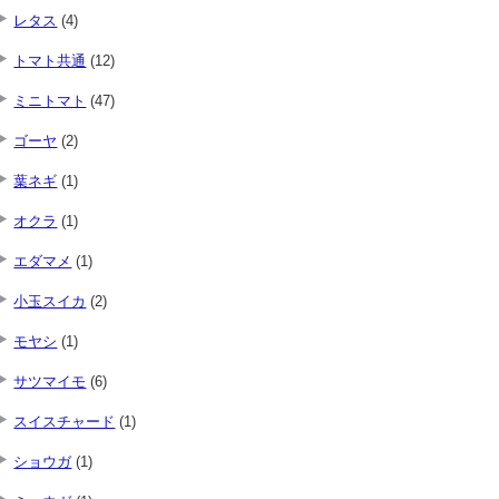
レタス
(4)
トマト共通
(12)
ミニトマト
(47)
ゴーヤ
(2)
葉ネギ
(1)
オクラ
(1)
エダマメ
(1)
小玉スイカ
(2)
モヤシ
(1)
サツマイモ
(6)
スイスチャード
(1)
ショウガ
(1)