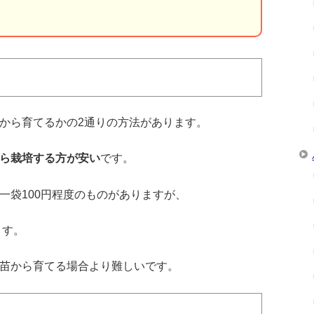
から育てるかの2通りの方法があります。
ら栽培する方が安い
です。
一袋100円程度のものがありますが、
ます。
苗から育てる場合より難しいです。