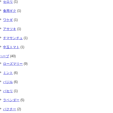
セロリ
(1)
食用ギク
(1)
ワケギ
(1)
アサツキ
(1)
チマサンチュ
(1)
中玉トマト
(1)
ハーブ
(40)
ローズマリー
(9)
ミント
(6)
バジル
(6)
パセリ
(1)
ラベンダー
(5)
パクチー
(2)