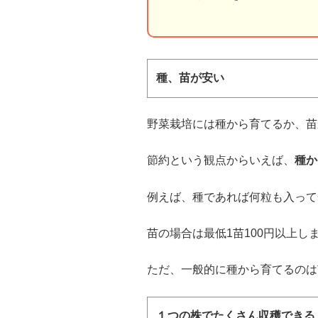
種、苗が安い
野菜栽培には種から育てるか、苗
節約という観点からいえば、
種か
例えば、種であれば何粒も入って
苗の場合は最低1苗100円以上し
ただ、一般的に種から育てるのは
１つの株でたくさん収穫できる