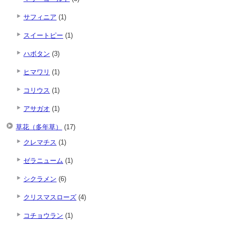
サフィニア
(1)
スイートピー
(1)
ハボタン
(3)
ヒマワリ
(1)
コリウス
(1)
アサガオ
(1)
草花（多年草）
(17)
クレマチス
(1)
ゼラニューム
(1)
シクラメン
(6)
クリスマスローズ
(4)
コチョウラン
(1)