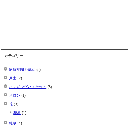
カテゴリー
家庭菜園の基本
(5)
用土
(2)
ハンギングバスケット
(8)
メロン
(1)
花
(3)
花壇
(1)
雑草
(4)