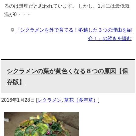
るのは無理だと思われています。 しかし、1月には最低気
温が0・・・
「シクラメンを外で育てる！冬越した３つの理由を紹
介！」の続きを読む
シクラメンの葉が黄色くなる８つの原因【保
存版】
2016年1月28日
[
シクラメン
,
草花（多年草）
]