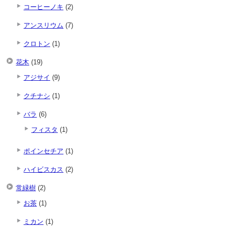
コーヒーノキ
(2)
アンスリウム
(7)
クロトン
(1)
花木
(19)
アジサイ
(9)
クチナシ
(1)
バラ
(6)
フィスタ
(1)
ポインセチア
(1)
ハイビスカス
(2)
常緑樹
(2)
お茶
(1)
ミカン
(1)