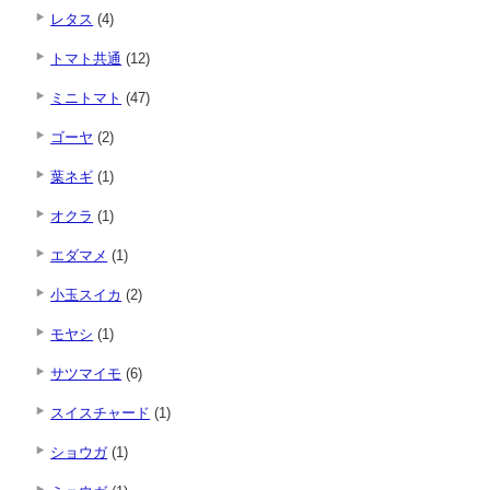
レタス
(4)
トマト共通
(12)
ミニトマト
(47)
ゴーヤ
(2)
葉ネギ
(1)
オクラ
(1)
エダマメ
(1)
小玉スイカ
(2)
モヤシ
(1)
サツマイモ
(6)
スイスチャード
(1)
ショウガ
(1)