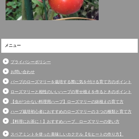
メニュー
プライバシーポリシー
お問い合わせ
バーブのローズマリーを栽培する際に気を付ける育て方のポイント
ローズマリーと相性のいいハーブの寄せ植えを作るときのポイント
【虫がつかない料理用ハーブ】ローズマリーの鉢植えの育て方
ハーブ栽培初心者におすすめのローズマリーの３つの種類と育て方
【料理にお茶に！】おすすめハーブ、ローズマリーの使い方
スペアミントを使った美味しいカクテル【モヒートの作り方】