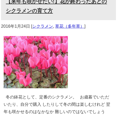
【来年も咲かせたい!】花が終わったあとの
シクラメンの育て方
2016年1月24日
[
シクラメン
,
草花（多年草）
]
冬の鉢花として、定番のシクラメン。 お歳暮でいただ
いたり、自分で購入 したりして冬の間は楽しむけれど 翌
年も咲かせるのはなかなか 難しいのではないでしょう