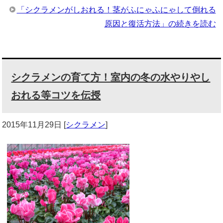
「シクラメンがしおれる！茎がふにゃふにゃして倒れる
原因と復活方法」の続きを読む
シクラメンの育て方！室内の冬の水やりやし
おれる等コツを伝授
2015年11月29日
[
シクラメン
]