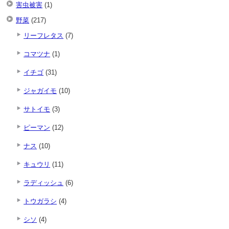
害虫被害
(1)
野菜
(217)
リーフレタス
(7)
コマツナ
(1)
イチゴ
(31)
ジャガイモ
(10)
サトイモ
(3)
ピーマン
(12)
ナス
(10)
キュウリ
(11)
ラディッシュ
(6)
トウガラシ
(4)
シソ
(4)