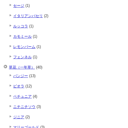
セージ
(1)
イタリアンパセリ
(2)
ルッコラ
(1)
カモミール
(1)
レモンバーム
(1)
フェンネル
(1)
草花（一年草）
(40)
パンジー
(13)
ビオラ
(12)
ペチュニア
(4)
ニチニチソウ
(3)
ジニア
(2)
マリーゴールド
(3)