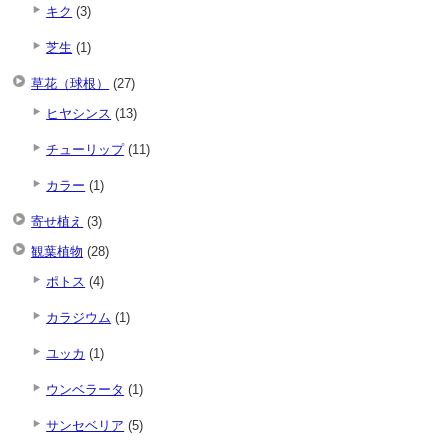
キク
(3)
芝生
(1)
草花（球根）
(27)
ヒヤシンス
(13)
チューリップ
(11)
カラー
(1)
寄せ植え
(3)
観葉植物
(28)
ポトス
(4)
カラジウム
(1)
ユッカ
(1)
ウンベラータ
(1)
サンセベリア
(5)