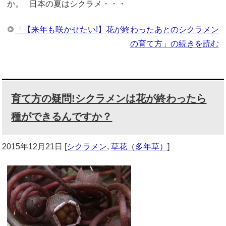
か。 日本の夏はシクラメ・・・
「【来年も咲かせたい!】花が終わったあとのシクラメン
の育て方」の続きを読む
育て方の疑問!シクラメンは花が終わったら
種ができるんですか？
2015年12月21日
[
シクラメン
,
草花（多年草）
]