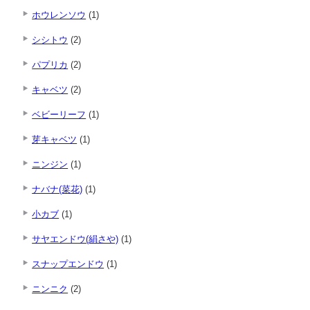
ホウレンソウ
(1)
シシトウ
(2)
パプリカ
(2)
キャベツ
(2)
ベビーリーフ
(1)
芽キャベツ
(1)
ニンジン
(1)
ナバナ(菜花)
(1)
小カブ
(1)
サヤエンドウ(絹さや)
(1)
スナップエンドウ
(1)
ニンニク
(2)