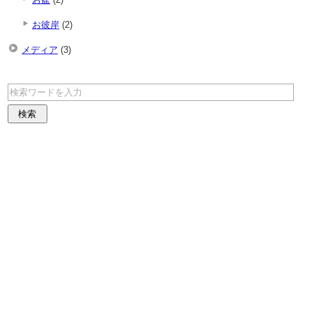
お彼岸
(2)
メディア
(3)