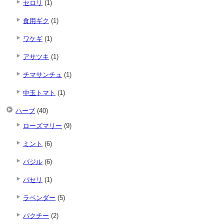
セロリ
(1)
食用ギク
(1)
ワケギ
(1)
アサツキ
(1)
チマサンチュ
(1)
中玉トマト
(1)
ハーブ
(40)
ローズマリー
(9)
ミント
(6)
バジル
(6)
パセリ
(1)
ラベンダー
(5)
パクチー
(2)