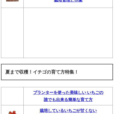
栽培管理と作業
夏まで収穫！イチゴの育て方特集！
プランターを使った美味しい いちごの
誰でも出来る簡単な育て方
栽培しているいちごが甘くない