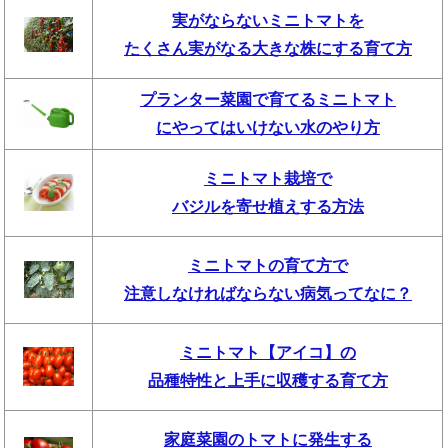
実がならないミニトマトを
たくさん実がなる大きな株にする育て方
プランター菜園で育てるミニトマト
にやってはいけない水のやり方
ミニトマト栽培で
バジルを寄せ植えする方法
ミニトマトの育て方で
注意しなければならない病気ってなに？
ミニトマト【アイコ】の
品種特性と上手に収穫する育て方
家庭菜園のトマトに発生する