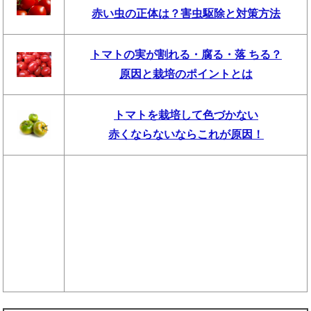
赤い虫の正体は？害虫駆除と対策方法
トマトの実が割れる・腐る・落 ちる？
原因と栽培のポイントとは
トマトを栽培して色づかない
赤くならないならこれが原因！