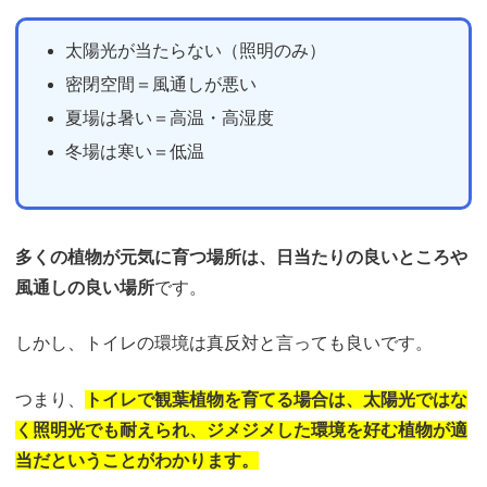
太陽光が当たらない（照明のみ）
密閉空間＝風通しが悪い
夏場は暑い＝高温・高湿度
冬場は寒い＝低温
多くの植物が元気に育つ場所は、日当たりの良いところや
風通しの良い場所
です。
しかし、トイレの環境は真反対と言っても良いです。
つまり、
トイレで観葉植物を育てる
場合は、太陽光ではな
く照明光でも
耐えられ、ジメジメした環境を好む
植物が適
当だということが
わかります。