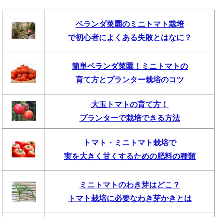
ベランダ菜園のミニトマト栽培
で初心者によくある失敗とはなに？
簡単ベランダ菜園！ミニトマトの
育て方とプランター栽培のコツ
大玉トマトの育て方！
プランターで栽培できる方法
トマト・ミニトマト栽培で
実を大きく甘くするための肥料の種類
ミニトマトのわき芽はどこ？
トマト栽培に必要なわき芽かきとは