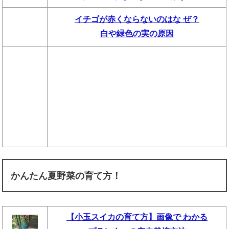
イチゴが赤くならないのはな ぜ？
白や緑色の実の原因
かんたん夏野菜の育て方！
【小玉スイカの育て方】画像で わかる