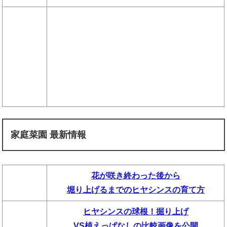
家庭菜園 最新情報
花が咲き終わった後から
堀り上げるまでのヒヤシンスの育て方
ヒヤシンスの球根！掘り上げ
VS植えっぱなしの比較画像を公開