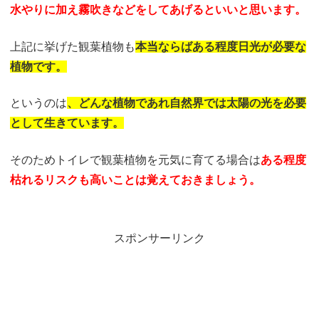
水やりに加え
霧吹きなどをしてあげるといい
と思います。
上記に挙げた観葉植物も
本当ならばある程度日光が
必要な
植物です。
というのは
、どんな植物であれ
自然界では太陽の光を必要
として生きています。
そのためトイレで観葉植物を元気に育てる場合は
ある程度
枯れるリスクも高いことは覚え
ておきましょう。
スポンサーリンク