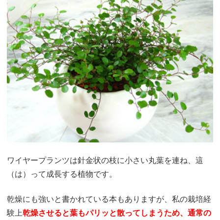
ワイヤープランツは針金状の枝に小さい丸葉を連ね、這
（は）って成長する植物です。
乾燥にも強いと書かれている本もありますが、私の栽培経
験上
乾燥させると葉もパリッと散って
しまうため、通常の