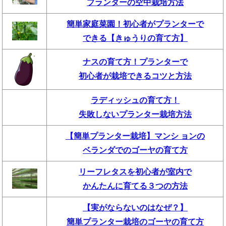
プランターの空中栽培方法
簡単家庭菜園！初心者がプランターで
できる【きゅうりの育て方】
ナスの育て方！プランターで
初心者が栽培できるコツと方法
ラディッシュの育て方！
失敗しないプランター栽培方法
【簡単プランター栽培】マンシ ョンの
ベランダでのゴーヤの育て方
リーフレタスを初心者が室内で
かんたんに育てる３つの方法
【実がならないのはなぜ？】
簡単プランター栽培のゴーヤの育て方