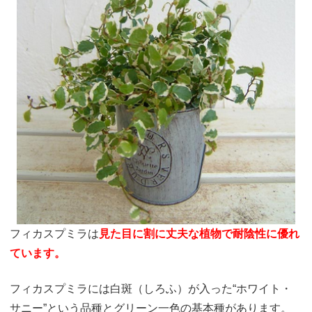
フィカスプミラは
見た目に割に
丈夫な植物で耐陰性に優れ
て
います。
フィカスプミラには白斑（しろふ）が入った“ホワイト・
サニー”という品種とグリーン一色の基本種があります。