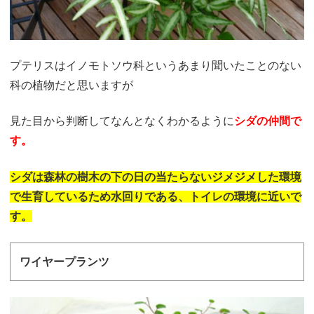
プテリスはイノモトソウ科というあまり聞いたことのない
科の植物だと思いますが
見た目から判断してなんとなくわかるように
シダの仲間で
す。
シダは森林の樹木の下の日の
当たらないジメジメした環境
で
生育しているため水回りである、
トイレの環境に近いで
す。
ワイヤープランツ