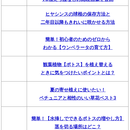
ヒヤシンスの球根の保存方法と
二年目以降もきれいに咲かせる方法
簡単！初心者のためのゼロから
わかる【ウンベラータの育て方】
観葉植物【ポトス】を植え替える
ときに気をつけたいポイントとは？
夏の寄せ植えに使いたい！
ペチュニアと相性のいい草花ベスト3
簡単！【水挿しでできるポトスの増やし方】
茎を切る場所はどこ？