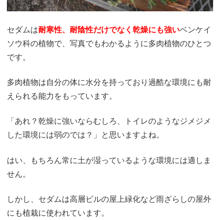
セダムは
耐寒性、耐陰性だけで
なく乾燥にも強い
ベンケイ
ソウ科の植物で、写真でもわかるように多肉植物のひとつ
です。
多肉植物は自分の体に水分を持っており過酷な環境にも耐
えられる能力をもっています。
「あれ？乾燥に強いならむしろ、トイレのようなジメジメ
した環境には弱のでは？」と思いますよね。
はい、もちろん常に土が湿っているような環境には適しま
せん。
しかし、セダムは高層ビルの屋上緑化など雨ざらしの屋外
にも植栽に使われています。