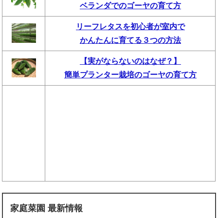
ベランダでのゴーヤの育て方
リーフレタスを初心者が室内で
かんたんに育てる３つの方法
【実がならないのはなぜ？】
簡単プランター栽培のゴーヤの育て方
家庭菜園 最新情報