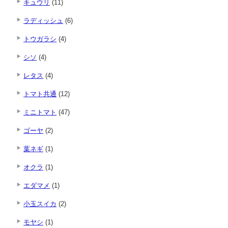
キュウリ
(11)
ラディッシュ
(6)
トウガラシ
(4)
シソ
(4)
レタス
(4)
トマト共通
(12)
ミニトマト
(47)
ゴーヤ
(2)
葉ネギ
(1)
オクラ
(1)
エダマメ
(1)
小玉スイカ
(2)
モヤシ
(1)