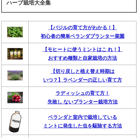
ハーブ栽培大全集
【バジルの育て方がわかる！】
初心者の簡単ベランダプランター菜園
【モヒートに使うミントはこ れ！】
おすすめ種類と自家栽培の方法
【切り戻しと植え替え時期は
いつ？】ラベンダーの正しい育て方
ラディッシュの育て方！
失敗し ないプランター栽培方法
ベランダと室内で栽培している
ミントに発生した虫を駆除する方法