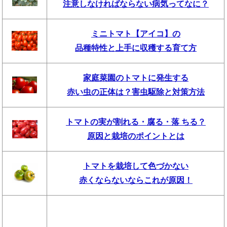
注意しなければならない病気ってなに？
ミニトマト【アイコ】の
品種特性と上手に収穫する育て方
家庭菜園のトマトに発生する
赤い虫の正体は？害虫駆除と対策方法
トマトの実が割れる・腐る・落 ちる？
原因と栽培のポイントとは
トマトを栽培して色づかない
赤くならないならこれが原因！