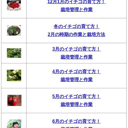
12月1月のイチゴの育て方！
栽培管理と作業
冬のイチゴの育て方！
2月の時期の作業と栽培方法
3月のイチゴの育て方！
栽培管理と作業
4月のイチゴの育て方！
栽培管理と作業
5月のイチゴの育て方！
栽培管理と作業
6月のイチゴの育て方！