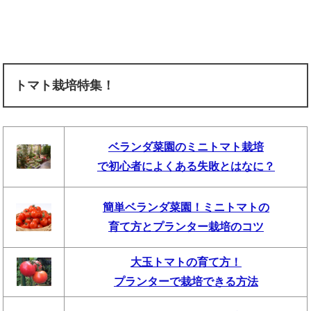
トマト栽培特集！
ベランダ菜園のミニトマト栽培
で初心者によくある失敗とはなに？
簡単ベランダ菜園！ミニトマトの
育て方とプランター栽培のコツ
大玉トマトの育て方！
プランターで栽培できる方法