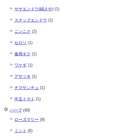
サヤエンドウ(絹さや)
(1)
スナップエンドウ
(1)
ニンニク
(2)
セロリ
(1)
食用ギク
(1)
ワケギ
(1)
アサツキ
(1)
チマサンチュ
(1)
中玉トマト
(1)
ハーブ
(40)
ローズマリー
(9)
ミント
(6)