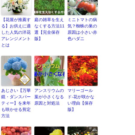
【花屋が推薦す
庭の雑草を生え
ミニトマトの病
る】お供えに適
なくする方法11
気？蜘蛛の巣の
した人気の洋花
選【完全保存
原因は小さい赤
アレンジメント
版】
色ハダニ
とは
あじさい【万華
アンスリウムの
マリーゴール
鏡・ダンスパー
葉が小さくなる
ド-花が咲かな
ティー】を来年
原因と対処法
い理由【保存
も咲かせる剪定
版】
方法