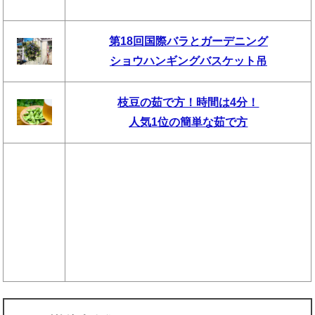
第18回国際バラとガーデニング
ショウハンギングバスケット吊
枝豆の茹で方！時間は4分！
人気1位の簡単な茹で方