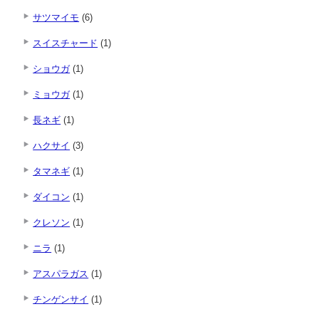
サツマイモ
(6)
スイスチャード
(1)
ショウガ
(1)
ミョウガ
(1)
長ネギ
(1)
ハクサイ
(3)
タマネギ
(1)
ダイコン
(1)
クレソン
(1)
ニラ
(1)
アスパラガス
(1)
チンゲンサイ
(1)