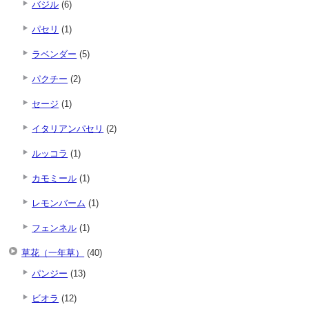
バジル
(6)
パセリ
(1)
ラベンダー
(5)
パクチー
(2)
セージ
(1)
イタリアンパセリ
(2)
ルッコラ
(1)
カモミール
(1)
レモンバーム
(1)
フェンネル
(1)
草花（一年草）
(40)
パンジー
(13)
ビオラ
(12)