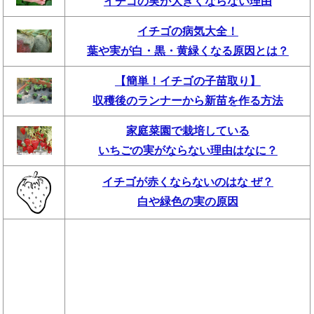
イチゴの実が大きくならない理由
イチゴの病気大全！
葉や実が白・黒・黄緑くなる原因とは？
【簡単！イチゴの子苗取り】
収穫後のランナーから新苗を作る方法
家庭菜園で栽培している
いちごの実がならない理由はなに？
イチゴが赤くならないのはな ぜ？
白や緑色の実の原因