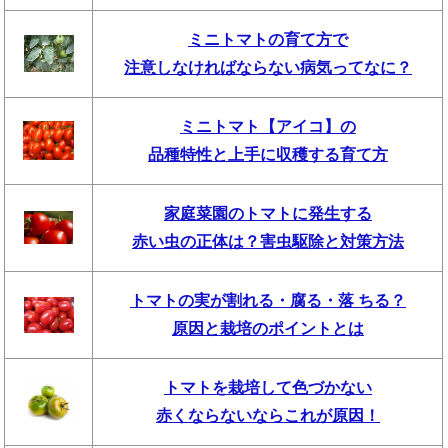
ミニトマトの育て方で
注意しなければならない病気ってなに？
ミニトマト【アイコ】の
品種特性と上手に収穫する育て方
家庭菜園のトマトに発生する
赤い虫の正体は？害虫駆除と対策方法
トマトの実が割れる・腐る・落 ちる？
原因と栽培のポイントとは
トマトを栽培して色づかない
赤くならないならこれが原因！