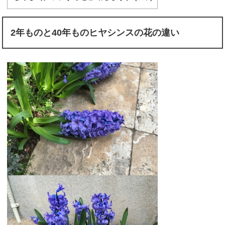
2年ものと40年ものヒヤシンスの花の違い