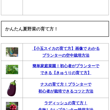
かんたん夏野菜の育て方！
【小玉スイカの育て方】画像で わかる
プランターの空中栽培方法
簡単家庭菜園！初心者がプランターで
できる【きゅうりの育て方】
ナスの育て方！プランターで
初心者が栽培できるコツと方法
ラディッシュの育て方！
失敗しないプランター栽培方法