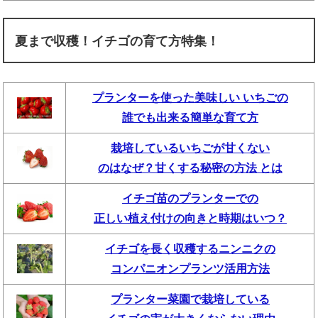
夏まで収穫！イチゴの育て方特集！
プランターを使った美味しい いちごの
誰でも出来る簡単な育て方
栽培しているいちごが甘くない
のはなぜ？甘くする秘密の方法 とは
イチゴ苗のプランターでの
正しい植え付けの向きと時期はいつ？
イチゴを長く収穫するニンニクの
コンパニオンプランツ活用方法
プランター菜園で栽培している