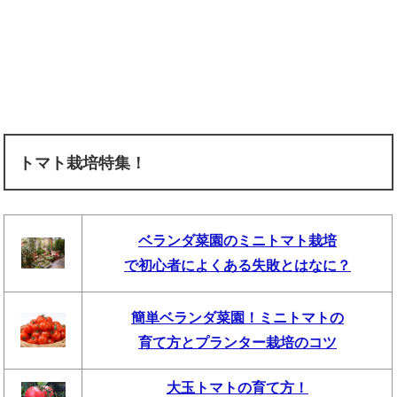
トマト栽培特集！
ベランダ菜園のミニトマト栽培
で初心者によくある失敗とはなに？
簡単ベランダ菜園！ミニトマトの
育て方とプランター栽培のコツ
大玉トマトの育て方！