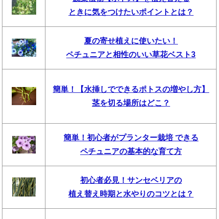
ときに気をつけたいポイントとは？
夏の寄せ植えに使いたい！
ペチュニアと相性のいい草花ベスト3
簡単！【水挿しでできるポトスの増やし方】
茎を切る場所はどこ？
簡単！初心者がプランター栽培 できる
ペチュニアの基本的な育て方
初心者必見！サンセベリアの
植え替え時期と水やりのコツとは？