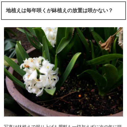
地植えは毎年咲くが鉢植えの放置は咲かない？
写真は鉢植えで堀り上げも肥料も一切与えずに次の年に咲