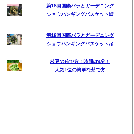
第18回国際バラとガーデニング
ショウハンギングバスケット壁
第18回国際バラとガーデニング
ショウハンギングバスケット吊
枝豆の茹で方！時間は4分！
人気1位の簡単な茹で方