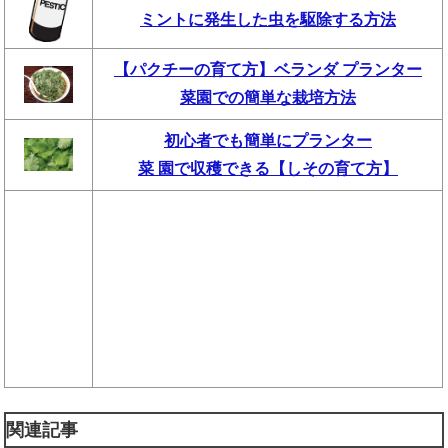
ミントに発生した虫を駆除する方法
【パクチーの育て方】ベランダ プランター
菜園での簡単な栽培方法
初心者でも簡単にプランター
菜 園で収穫できる【しその育て方】
関連記事