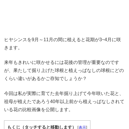
ヒヤシンスを9月～11月の間に植えると花期が3~4月に咲
きます。
来年もきれいに咲かせるには花後の管理が重要なのです
が、果たして掘り上げた球根と植えっぱなしの球根にどの
くらい違いがあるかご存知でしょうか？
今回は私が実際に育てた去年掘り上げて今年咲いた花と、
祖母が植えたであろう40年以上前から植えっぱなしされて
いる花の比較画像を公開します。
もくじ（タッチすると移動します）
[
表示
]