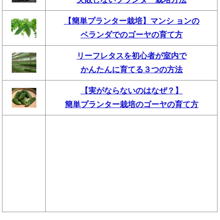
【簡単プランター栽培】マンシ ョンの
ベランダでのゴーヤの育て方
リーフレタスを初心者が室内で
かんたんに育てる３つの方法
【実がならないのはなぜ？】
簡単プランター栽培のゴーヤの育て方