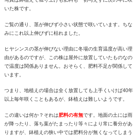
いた株です。
ご覧の通り、茎が伸びず小さい状態で咲いています。ちな
みにこれ以上伸びずに枯れました。
ヒヤシンスの茎が伸びない理由に冬場の生育温度が高い理
由があるのですが、この株は屋外に放置していたものなの
で温度は関係ありません。おそらく、肥料不足が関係して
います。
つまり、地植えの場合は全く放置しても上手くいけば40年
以上毎年咲くこともあるが、鉢植えは難しいようです。
この違いは何か？それは
肥料の有無
です。地面の土には雨
が降ったり、落ち葉がたまったり等々により常に養分があ
りますが、鉢植えの狭い中では肥料分が無くなってしまう