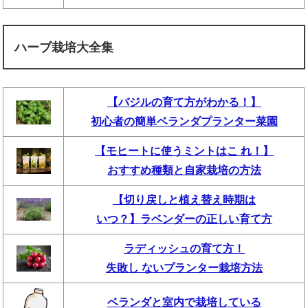
ハーブ栽培大全集
【バジルの育て方がわかる！】
初心者の簡単ベランダプランター菜園
【モヒートに使うミントはこ れ！】
おすすめ種類と自家栽培の方法
【切り戻しと植え替え時期は
いつ？】ラベンダーの正しい育て方
ラディッシュの育て方！
失敗し ないプランター栽培方法
ベランダと室内で栽培している