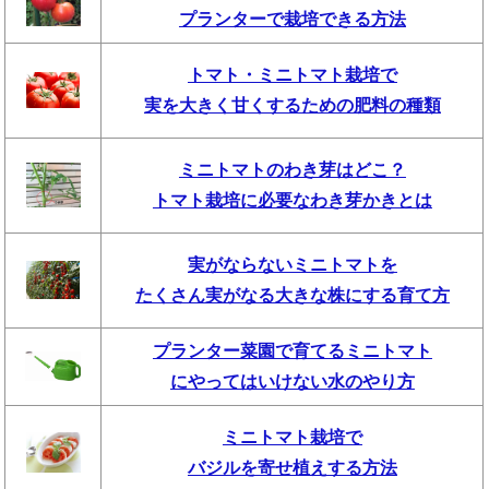
プランターで栽培できる方法
トマト・ミニトマト栽培で
実を大きく甘くするための肥料の種類
ミニトマトのわき芽はどこ？
トマト栽培に必要なわき芽かきとは
実がならないミニトマトを
たくさん実がなる大きな株にする育て方
プランター菜園で育てるミニトマト
にやってはいけない水のやり方
ミニトマト栽培で
バジルを寄せ植えする方法