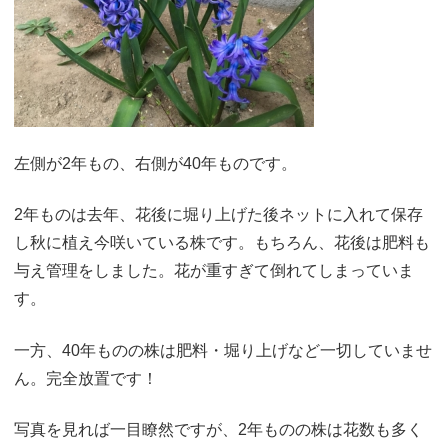
左側が2年もの、右側が40年ものです。
2年ものは去年、花後に堀り上げた後ネットに入れて保存
し秋に植え今咲いている株です。もちろん、花後は肥料も
与え管理をしました。花が重すぎて倒れてしまっていま
す。
一方、40年ものの株は肥料・堀り上げなど一切していませ
ん。完全放置です！
写真を見れば一目瞭然ですが、2年ものの株は花数も多く