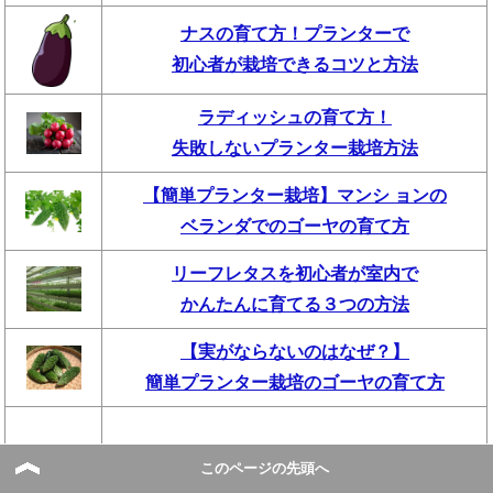
ナスの育て方！プランターで
初心者が栽培できるコツと方法
ラディッシュの育て方！
失敗しないプランター栽培方法
【簡単プランター栽培】マンシ ョンの
ベランダでのゴーヤの育て方
リーフレタスを初心者が室内で
かんたんに育てる３つの方法
【実がならないのはなぜ？】
簡単プランター栽培のゴーヤの育て方
このページの先頭へ