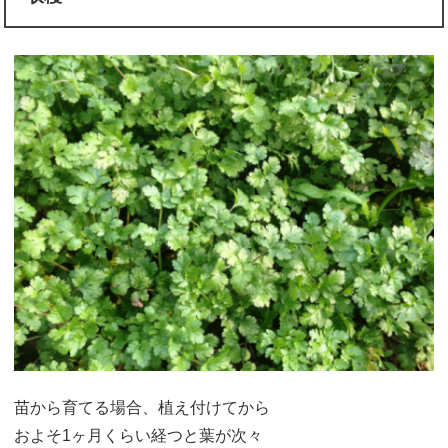
苗から育てる場合、植え付けてから
およそ1ヶ月くらい経つと葉が次々