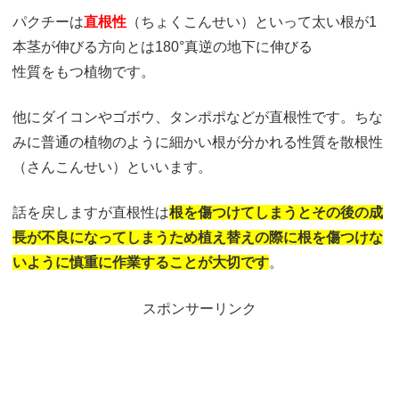
パクチーは
直根性
（ちょくこんせい）といって太い根が1
本茎が伸びる方向とは180°真逆の地下に伸びる
性質をもつ植物です。
他にダイコンやゴボウ、タンポポなどが直根性です。ちな
みに普通の植物のように細かい根が分かれる性質を散根性
（さんこんせい）といいます。
話を戻しますが直根性は
根を
傷つけてしまうとその後の成
長が
不良になってしまうため植え替え
の際に根を傷つけな
いように
慎重に作業することが大切です
。
スポンサーリンク