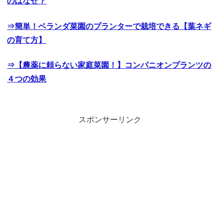
のはなぜ？
⇒簡単！ベランダ菜園のプランターで栽培できる【葉ネギ
の育て方】
⇒【農薬に頼らない家庭菜園！】コンパニオンプランツの
４つの効果
スポンサーリンク