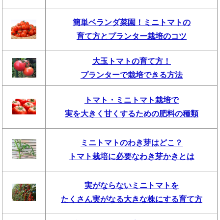
簡単ベランダ菜園！ミニトマトの
育て方とプランター栽培のコツ
大玉トマトの育て方！
プランターで栽培できる方法
トマト・ミニトマト栽培で
実を大きく甘くするための肥料の種類
ミニトマトのわき芽はどこ？
トマト栽培に必要なわき芽かきとは
実がならないミニトマトを
たくさん実がなる大きな株にする育て方