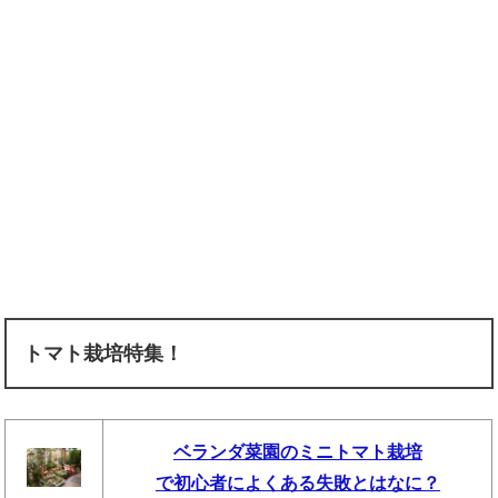
トマト栽培特集！
ベランダ菜園のミニトマト栽培
で初心者によくある失敗とはなに？