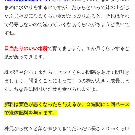
まめに水やりをするのですが、だからといって鉢の土がじ
ゃぶじゃぶになるくらい水がたっぷりあると、それほそれ
で発芽しないので湿っているなぁくらいがちょうど良いで
すね。
日当たりのいい場所
で育てましょう。１か月くらいすると
葉が茂ってきます。
株が混み合って来たら１センチくらい間隔をあけて間引き
ましょう。間引くことによって１つの株が大きく成長しま
す。ちなみに間引いた葉も食べられますよ。
肥料は葉色が悪くなったら与えるか、２週間に１回ペース
で液体肥料を与えます。
株元から次々と葉が伸びてきてだいたい長さ２０㎝くらい