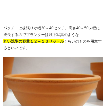
パクチーは株張りが幅30～40センチ、高さ40～50㎝程に
成長するのでプランターは以下写真のような
丸い浅型の容量１２～１３リットル
くらいのものを用意す
るといいです。