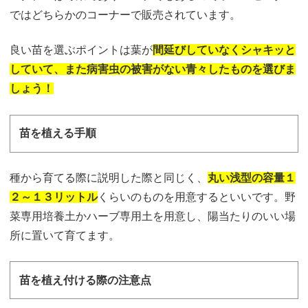
ではどちらかのコーナーで販売されています。
良い苗を選ぶポイントは葉が
間延びしていなくシャキッと
して
いて、また病害虫の被害がない
青々したものを選びま
しょう！
苗を植える手順
種から育てる際に説明した際と同じく、
丸い浅型の容量１
２～１３リットル
くらいのものを用意するといいです。野
菜専用培養土かハーブ専用土を用意し、陽当たりのいい場
所に置いて育てます。
苗を植え付ける際の注意点