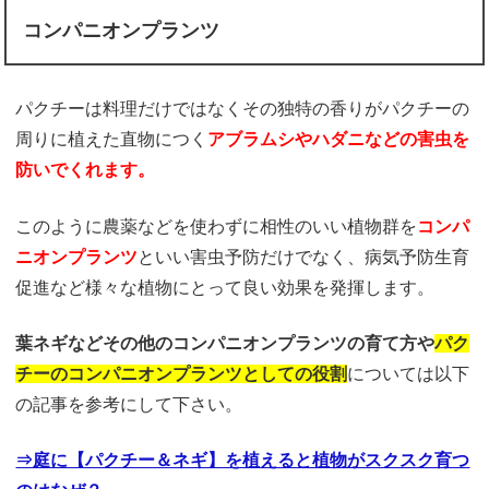
コンパニオンプランツ
パクチーは料理だけではなくその独特の香りがパクチーの
周りに植えた直物につく
アブラムシ
やハダニなどの害虫を
防いで
くれます。
このように農薬などを使わずに相性のいい植物群を
コンパ
ニオンプランツ
といい害虫予防だけでなく、病気予防生育
促進など様々な植物にとって良い効果を発揮します。
葉ネギなどその他のコンパニオン
プランツの育て方や
パク
チーのコンパニオンプランツ
としての役割
については以下
の記事を参考にして下さい。
⇒庭に【パクチー＆ネギ】を植えると植物がスクスク育つ