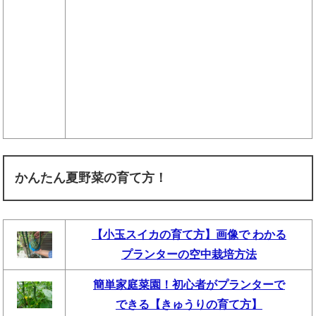
かんたん夏野菜の育て方！
【小玉スイカの育て方】画像で わかる
プランターの空中栽培方法
簡単家庭菜園！初心者がプランターで
できる【きゅうりの育て方】