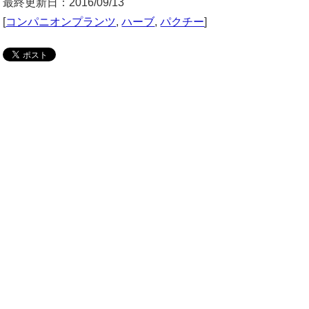
最終更新日：2016/09/13
[
コンパニオンプランツ
,
ハーブ
,
パクチー
]