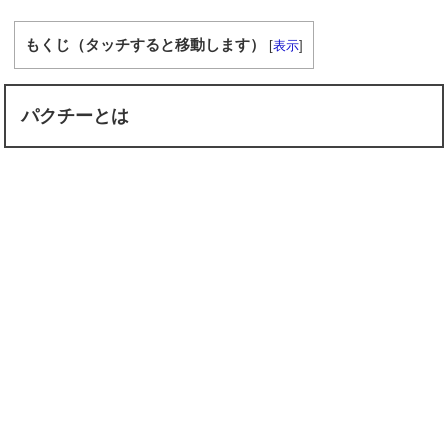
もくじ（タッチすると移動します）
[
表示
]
パクチーとは