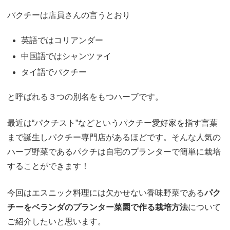
パクチーは店員さんの言うとおり
英語ではコリアンダー
中国語ではシャンツァイ
タイ語でパクチー
と呼ばれる３つの別名をもつハーブです。
最近は“パクチスト”などというパクチー愛好家を指す言葉
まで誕生しパクチー専門店があるほどです。そんな人気の
ハーブ野菜であるパクチは自宅のプランターで簡単に栽培
することができます！
今回はエスニック料理には欠かせない香味野菜である
パク
チーをベランダのプランター
菜園で作る栽培方法
について
ご紹介したいと思います。