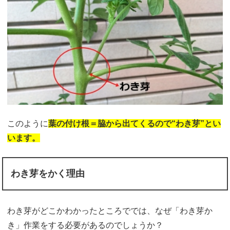
このように
葉の付け根＝脇から出てくるので“わき芽”とい
います。
わき芽をかく理由
わき芽がどこかわかったところででは、なぜ「わき芽か
き」作業をする必要があるのでしょうか？