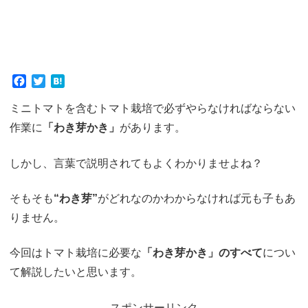
F
T
H
a
w
a
ミニトマトを含むトマト栽培で必ずやらなければならない
c
i
t
e
t
e
作業に
「わき芽かき」
があります。
b
t
n
o
e
a
しかし、言葉で説明されてもよくわかりませよね？
o
r
k
そもそも
“わき芽”
がどれなのかわからなければ元も子もあ
りません。
今回はトマト栽培に必要な
「わき芽かき」のすべて
につい
て解説したいと思います。
スポンサーリンク