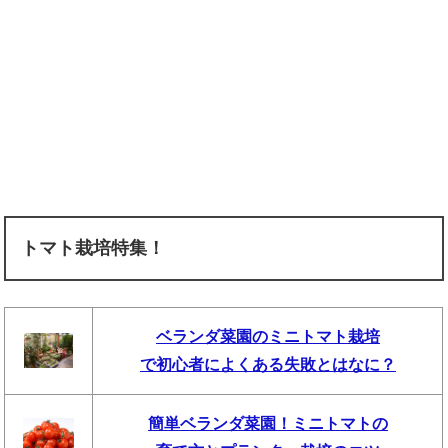
トマト栽培特集！
ベランダ菜園のミニトマト栽培
で初心者によくある失敗とはなに？
簡単ベランダ菜園！ミニトマトの