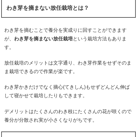
わき芽を摘まない放任栽培とは？
わき芽を摘むことで養分を実成りに回すことができます
が、
わき芽を摘まない放任栽培
という栽培方法もありま
す。
放任栽培のメリットは文字通り、わき芽作業をせずそのま
ま栽培できるので作業が楽です。
わき芽かきだけでなく摘心(てきしん)もせずどんどん伸ば
して寝かせて栽培したりもできます。
デメリットはたくさんのわき枝にたくさんの花が咲くので
養分が分散され実が小さくなりがちです。