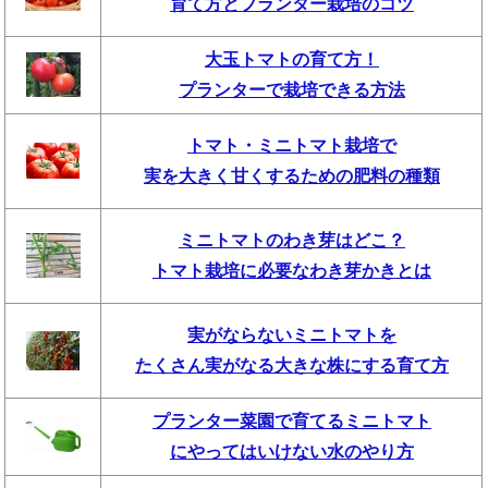
育て方とプランター栽培のコツ
大玉トマトの育て方！
プランターで栽培できる方法
トマト・ミニトマト栽培で
実を大きく甘くするための肥料の種類
ミニトマトのわき芽はどこ？
トマト栽培に必要なわき芽かきとは
実がならないミニトマトを
たくさん実がなる大きな株にする育て方
プランター菜園で育てるミニトマト
にやってはいけない水のやり方