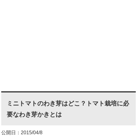
ミニトマトのわき芽はどこ？トマト栽培に必
要なわき芽かきとは
公開日：2015/04/8