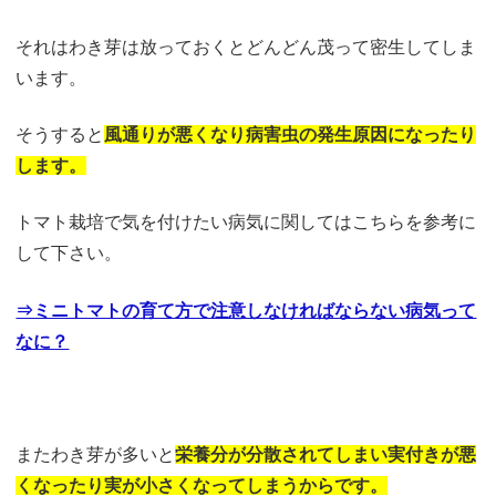
それはわき芽は放っておくとどんどん茂って密生してしま
います。
そうすると
風通りが悪くなり病害虫
の発生原因になったり
します。
トマト栽培で気を付けたい病気に関してはこちらを参考に
して下さい。
⇒ミニトマトの育て方で注意しなければならない病気って
なに？
またわき芽が多いと
栄養分が
分散されてしまい実付きが悪
く
なったり実が小さくなってしまう
からです。