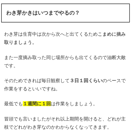
わき芽かきはいつまでやるの？
わき芽は生育中は次から次へと出てくるため
こまめに摘み
取りましょう。
また一度摘み取った同じ場所からも出てくるので油断大敵
です。
そのためできれば毎日観察して
３日１回くらい
のペースで
作業をするといいですね。
最低でも
１週間に１回
は作業をしましょう。
冒頭でも言いましたがそれ以上期間を開けると、どれが主
枝でどれがわき芽なのかわからなくなってきます。