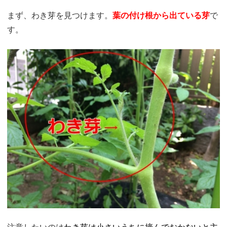
まず、わき芽を見つけます。
葉の付け根から出ている芽
で
す。