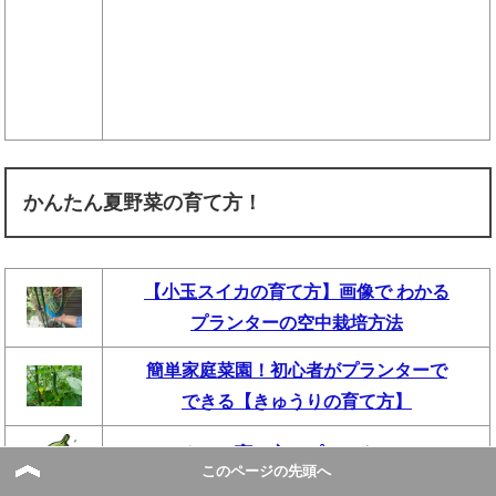
かんたん夏野菜の育て方！
【小玉スイカの育て方】画像で わかる
プランターの空中栽培方法
簡単家庭菜園！初心者がプランターで
できる【きゅうりの育て方】
ナスの育て方！プランターで
このページの先頭へ
初心者が栽培できるコツと方法