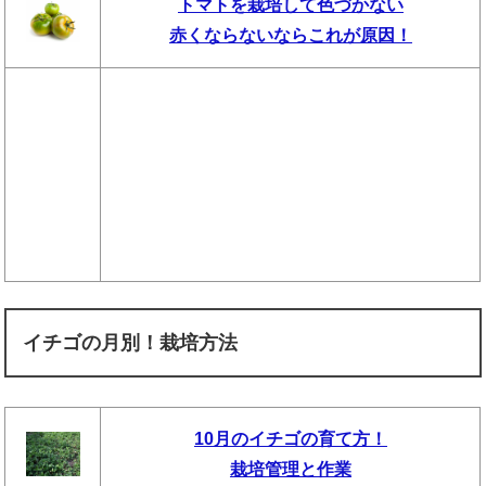
トマトを栽培して色づかない
赤くならないならこれが原因！
イチゴの月別！栽培方法
10月のイチゴの育て方！
栽培管理と作業