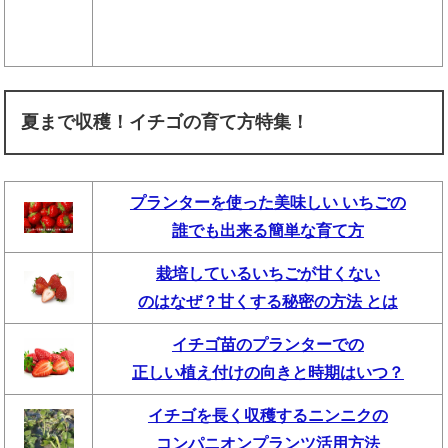
夏まで収穫！イチゴの育て方特集！
プランターを使った美味しい いちごの
誰でも出来る簡単な育て方
栽培しているいちごが甘くない
のはなぜ？甘くする秘密の方法 とは
イチゴ苗のプランターでの
正しい植え付けの向きと時期はいつ？
イチゴを長く収穫するニンニクの
コンパニオンプランツ活用方法