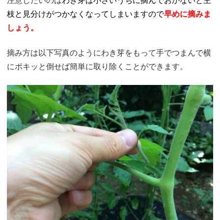
注意したいのは
わき芽は小さいうちに摘んでおかないと主
枝と見分けがつかなくなってしまいますので
早めに摘みま
しょう。
摘み方
は以下写真のようにわき芽をもって手でつまんで横
にポキッと倒せば簡単に取り除くことができます。