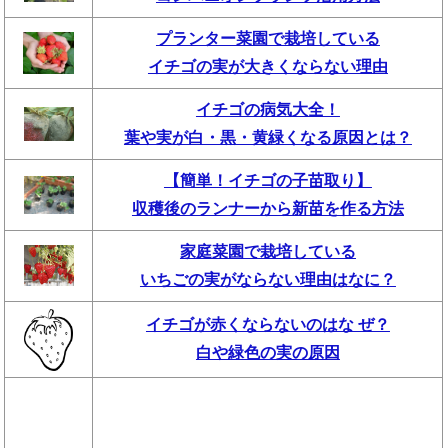
プランター菜園で栽培している
イチゴの実が大きくならない理由
イチゴの病気大全！
葉や実が白・黒・黄緑くなる原因とは？
【簡単！イチゴの子苗取り】
収穫後のランナーから新苗を作る方法
家庭菜園で栽培している
いちごの実がならない理由はなに？
イチゴが赤くならないのはな ぜ？
白や緑色の実の原因