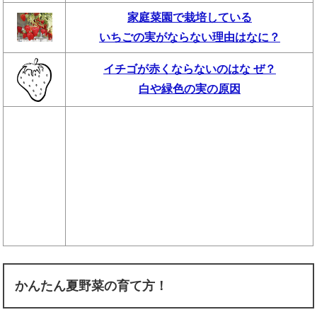
家庭菜園で栽培している
いちごの実がならない理由はなに？
イチゴが赤くならないのはな ぜ？
白や緑色の実の原因
かんたん夏野菜の育て方！