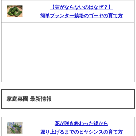
【実がならないのはなぜ？】
簡単プランター栽培のゴーヤの育て方
家庭菜園 最新情報
花が咲き終わった後から
堀り上げるまでのヒヤシンスの育て方