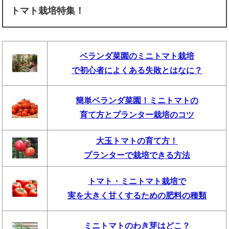
トマト栽培特集！
ベランダ菜園のミニトマト栽培
で初心者によくある失敗とはなに？
簡単ベランダ菜園！ミニトマトの
育て方とプランター栽培のコツ
大玉トマトの育て方！
プランターで栽培できる方法
トマト・ミニトマト栽培で
実を大きく甘くするための肥料の種類
ミニトマトのわき芽はどこ？