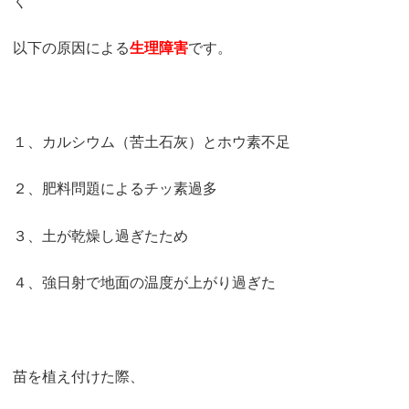
く
以下の原因による
生理障害
です。
１、カルシウム（苦土石灰）とホウ素不足
２、肥料問題によるチッ素過多
３、土が乾燥し過ぎたため
４、強日射で地面の温度が上がり過ぎた
苗を植え付けた際、