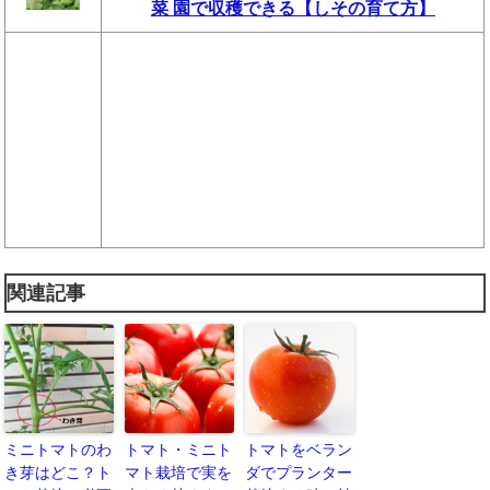
菜 園で収穫できる【しその育て方】
関連記事
ミニトマトのわ
トマト・ミニト
トマトをベラン
き芽はどこ？ト
マト栽培で実を
ダでプランター