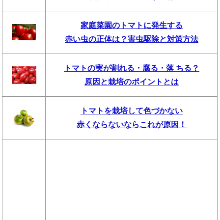
家庭菜園のトマトに発生する
赤い虫の正体は？害虫駆除と対策方法
トマトの実が割れる・腐る・落 ちる？
原因と栽培のポイントとは
トマトを栽培して色づかない
赤くならないならこれが原因！