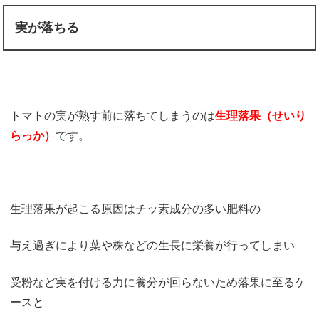
実が落ちる
トマトの実が熟す前に落ちてしまうのは
生理落果（せいり
らっか）
です。
生理落果が起こる原因はチッ素成分の多い肥料の
与え過ぎにより葉や株などの生長に栄養が行ってしまい
受粉など実を付ける力に養分が回らないため落果に至るケ
ースと