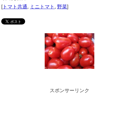
[
トマト共通
,
ミニトマト
,
野菜
]
スポンサーリンク