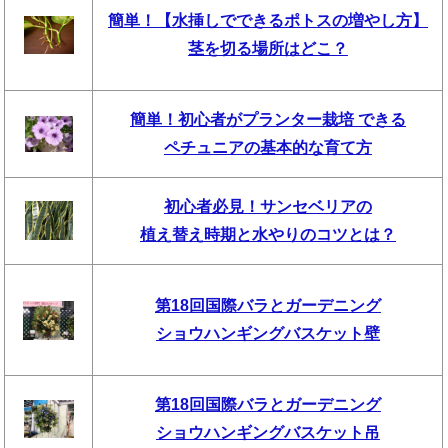
簡単！【水挿しでできるポトスの増やし方】
茎を切る場所はどこ？
簡単！初心者がプランター栽培 できる
ペチュニアの基本的な育て方
初心者必見！サンセベリアの
植え替え時期と水やりのコツとは？
第18回国際バラとガーデニング
ショウハンギングバスケット壁
第18回国際バラとガーデニング
ショウハンギングバスケット吊