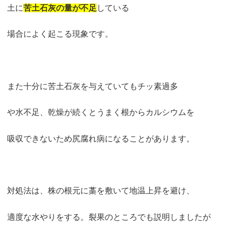
土に
苦土石灰の量が不足
している
場合によく起こる現象です。
また十分に苦土石灰を与えていてもチッ素過多
や水不足、乾燥が続くとうまく根からカルシウムを
吸収できないため尻腐れ病になることがあります。
対処法は、株の根元に藁を敷いて地温上昇を避け、
適度な水やりをする。裂果のところでも説明しましたが