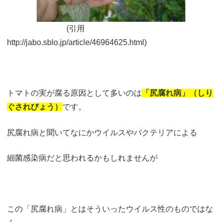
(引用
http://jabo.sblo.jp/article/46964625.html)
トマトの実が腐る原因として多いのは
「尻腐れ病」（しり
ぐされびょう）
です。
尻腐れ病と聞いてなにかウイルスやバクテリアによる
細菌感染病だと思われるかもしれませんが
この「尻腐れ病」とはそういったウイルス性のものではな