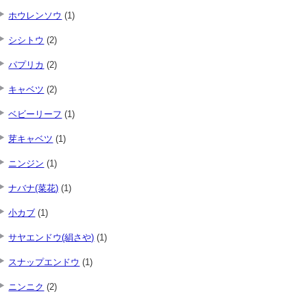
ホウレンソウ
(1)
シシトウ
(2)
パプリカ
(2)
キャベツ
(2)
ベビーリーフ
(1)
芽キャベツ
(1)
ニンジン
(1)
ナバナ(菜花)
(1)
小カブ
(1)
サヤエンドウ(絹さや)
(1)
スナップエンドウ
(1)
ニンニク
(2)