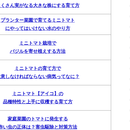
たくさん実がなる大きな株にする育て方
プランター菜園で育てるミニトマト
にやってはいけない水のやり方
ミニトマト栽培で
バジルを寄せ植えする方法
ミニトマトの育て方で
注意しなければならない病気ってなに？
ミニトマト【アイコ】の
品種特性と上手に収穫する育て方
家庭菜園のトマトに発生する
赤い虫の正体は？害虫駆除と対策方法