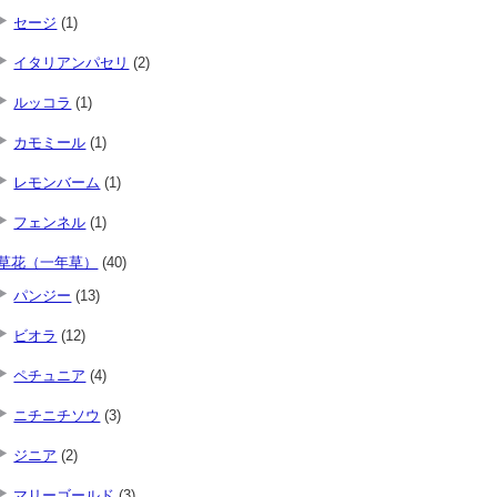
セージ
(1)
イタリアンパセリ
(2)
ルッコラ
(1)
カモミール
(1)
レモンバーム
(1)
フェンネル
(1)
草花（一年草）
(40)
パンジー
(13)
ビオラ
(12)
ペチュニア
(4)
ニチニチソウ
(3)
ジニア
(2)
マリーゴールド
(3)