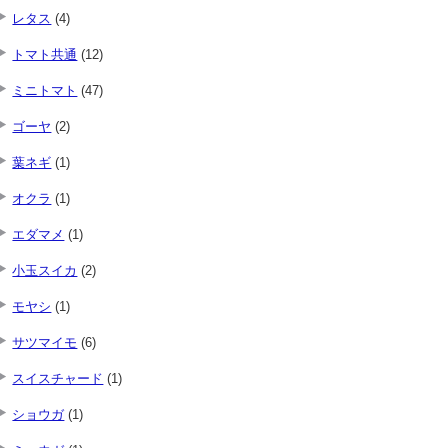
レタス
(4)
トマト共通
(12)
ミニトマト
(47)
ゴーヤ
(2)
葉ネギ
(1)
オクラ
(1)
エダマメ
(1)
小玉スイカ
(2)
モヤシ
(1)
サツマイモ
(6)
スイスチャード
(1)
ショウガ
(1)