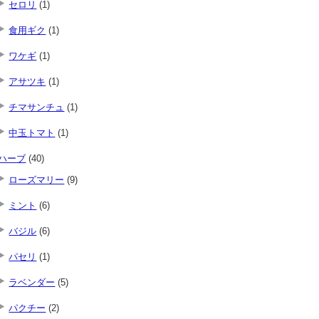
セロリ
(1)
食用ギク
(1)
ワケギ
(1)
アサツキ
(1)
チマサンチュ
(1)
中玉トマト
(1)
ハーブ
(40)
ローズマリー
(9)
ミント
(6)
バジル
(6)
パセリ
(1)
ラベンダー
(5)
パクチー
(2)