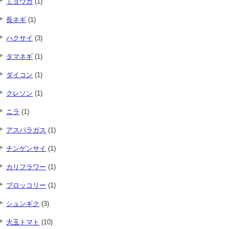
ミョウガ
(1)
長ネギ
(1)
ハクサイ
(3)
タマネギ
(1)
ダイコン
(1)
クレソン
(1)
ニラ
(1)
アスパラガス
(1)
チンゲンサイ
(1)
カリフラワー
(1)
ブロッコリー
(1)
シュンギク
(3)
大玉トマト
(10)