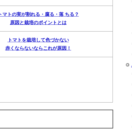
トマトの実が割れる・腐る・落 ちる？
原因と栽培のポイントとは
トマトを栽培して色づかない
赤くならないならこれが原因！