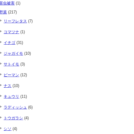
害虫被害
(1)
野菜
(217)
リーフレタス
(7)
コマツナ
(1)
イチゴ
(31)
ジャガイモ
(10)
サトイモ
(3)
ピーマン
(12)
ナス
(10)
キュウリ
(11)
ラディッシュ
(6)
トウガラシ
(4)
シソ
(4)