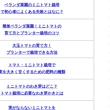
ベランダ菜園のミニトマト栽培
で初心者によくある失敗とはなに？
簡単ベランダ菜園！ミニトマトの
育て方とプランター栽培のコツ
大玉トマトの育て方！
プランターで栽培できる方法
トマト・ミニトマト栽培で
実を大きく甘くするための肥料の種類
ミニトマトのわき芽はどこ？
トマト栽培に必要なわき芽かきとは
実がならないミニトマトを