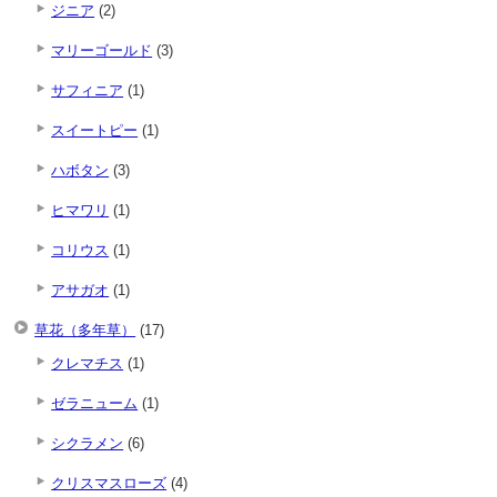
ジニア
(2)
マリーゴールド
(3)
サフィニア
(1)
スイートピー
(1)
ハボタン
(3)
ヒマワリ
(1)
コリウス
(1)
アサガオ
(1)
草花（多年草）
(17)
クレマチス
(1)
ゼラニューム
(1)
シクラメン
(6)
クリスマスローズ
(4)