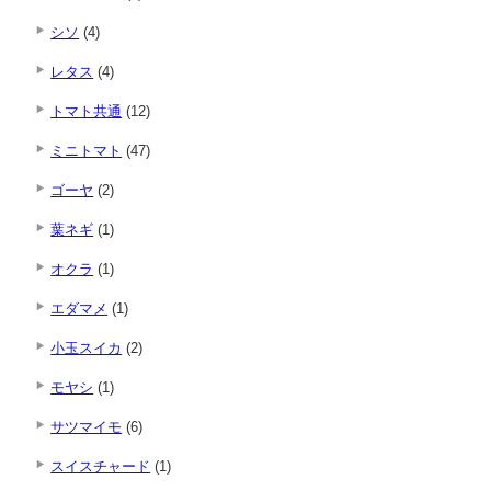
シソ
(4)
レタス
(4)
トマト共通
(12)
ミニトマト
(47)
ゴーヤ
(2)
葉ネギ
(1)
オクラ
(1)
エダマメ
(1)
小玉スイカ
(2)
モヤシ
(1)
サツマイモ
(6)
スイスチャード
(1)