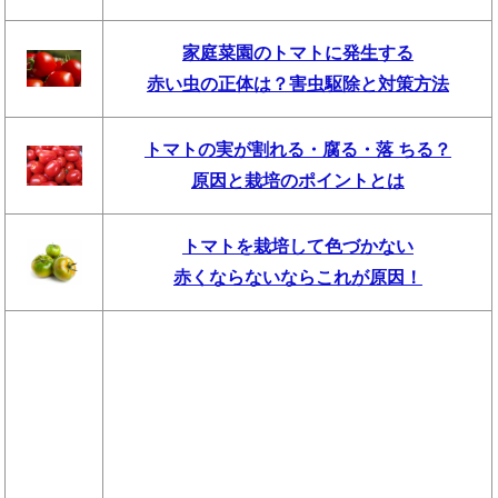
家庭菜園のトマトに発生する
赤い虫の正体は？害虫駆除と対策方法
トマトの実が割れる・腐る・落 ちる？
原因と栽培のポイントとは
トマトを栽培して色づかない
赤くならないならこれが原因！