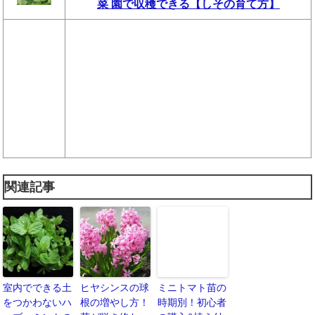
菜 園で収穫できる【しその育て方】
関連記事
室内でできる土
ヒヤシンスの球
ミニトマト苗の
をつかわないハ
根の増やし方！
時期別！初心者