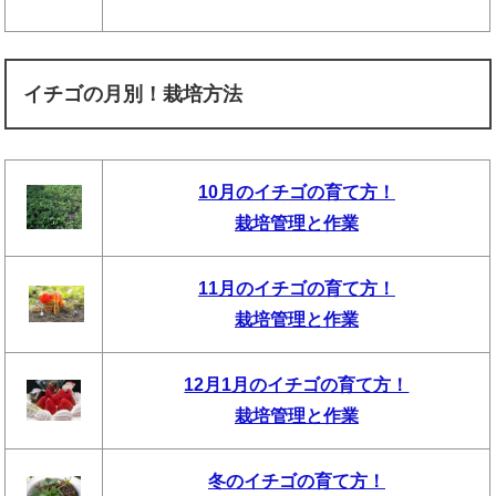
イチゴの月別！栽培方法
10月のイチゴの育て方！
栽培管理と作業
11月のイチゴの育て方！
栽培管理と作業
12月1月のイチゴの育て方！
栽培管理と作業
冬のイチゴの育て方！