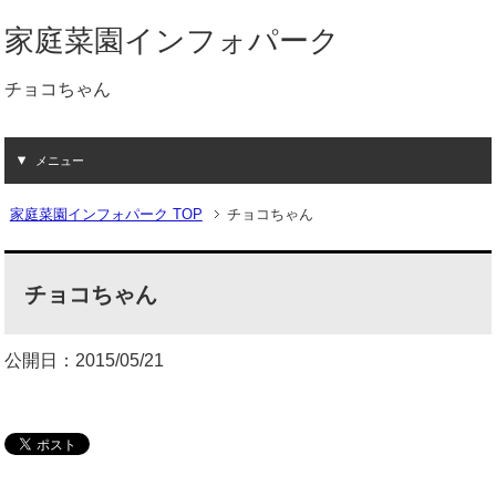
家庭菜園インフォパーク
チョコちゃん
メニュー
家庭菜園インフォパーク TOP
チョコちゃん
チョコちゃん
公開日：2015/05/21