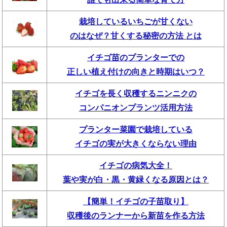
栽培しているいちごが甘くない
のはなぜ？甘くする秘密の方法 とは
イチゴ苗のプランターでの
正しい植え付けの向きと時期はいつ？
イチゴを長く収穫するニンニクの
コンパニオンプランツ活用方法
プランター菜園で栽培している
イチゴの実が大きくならない理由
イチゴの病気大全！
葉や実が白・黒・黄緑くなる原因とは？
【簡単！イチゴの子苗取り】
収穫後のランナーから新苗を作る方法