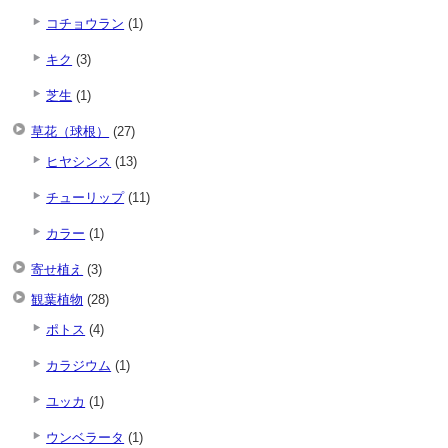
コチョウラン
(1)
キク
(3)
芝生
(1)
草花（球根）
(27)
ヒヤシンス
(13)
チューリップ
(11)
カラー
(1)
寄せ植え
(3)
観葉植物
(28)
ポトス
(4)
カラジウム
(1)
ユッカ
(1)
ウンベラータ
(1)