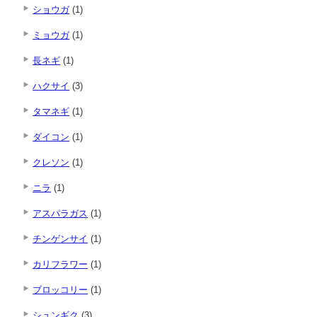
ショウガ
(1)
ミョウガ
(1)
長ネギ
(1)
ハクサイ
(3)
タマネギ
(1)
ダイコン
(1)
クレソン
(1)
ニラ
(1)
アスパラガス
(1)
チンゲンサイ
(1)
カリフラワー
(1)
ブロッコリー
(1)
シュンギク
(3)