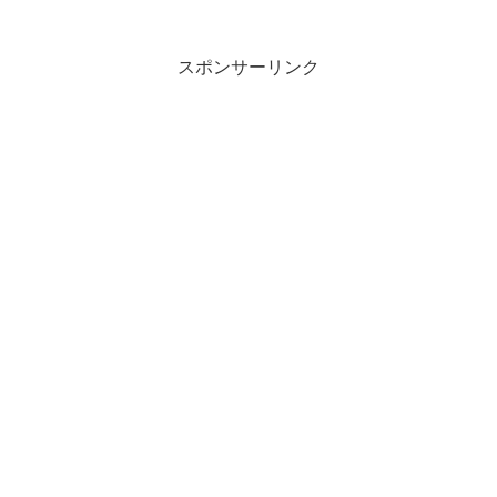
スポンサーリンク