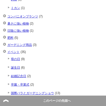
ミカン
(1)
コンパニオンプランツ
(7)
暑さに強い植物
(2)
日陰に強い植物
(1)
肥料
(5)
ガーデニング用品
(3)
イベント
(35)
母の日
(9)
誕生日
(6)
結婚記念日
(2)
卒園・卒業式
(2)
国際バラとガーデニングショウ
(13)
このページの先頭へ
冠婚葬祭
(4)