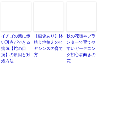
イチゴの葉に赤
【画像あり】鉢
秋の花壇やプラ
い斑点ができる
植え地植えのヒ
ンターで育てや
病気【蛇の目
ヤシンスの育て
すいガーデニン
病】の原因と対
方
グ初心者向きの
処方法
花