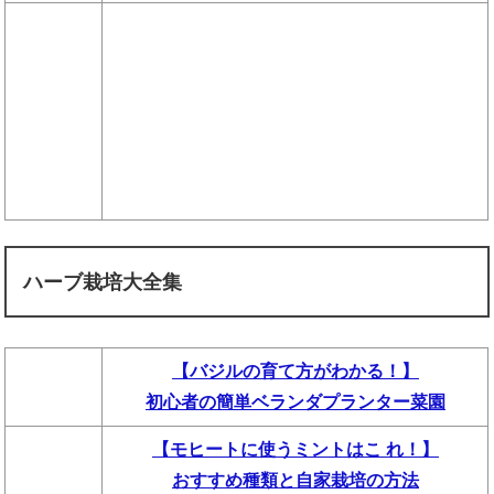
ハーブ栽培大全集
【バジルの育て方がわかる！】
初心者の簡単ベランダプランター菜園
【モヒートに使うミントはこ れ！】
おすすめ種類と自家栽培の方法