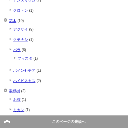
アンスリウム
(7)
クロトン
(1)
花木
(19)
アジサイ
(9)
クチナシ
(1)
バラ
(6)
フィスタ
(1)
ポインセチア
(1)
ハイビスカス
(2)
常緑樹
(2)
お茶
(1)
ミカン
(1)
コンパニオンプランツ
(7)
このページの先頭へ