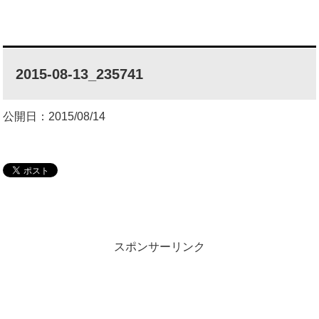
2015-08-13_235741
公開日：2015/08/14
スポンサーリンク