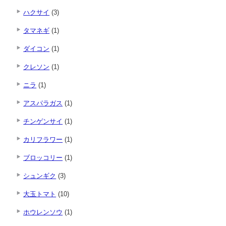
ハクサイ
(3)
タマネギ
(1)
ダイコン
(1)
クレソン
(1)
ニラ
(1)
アスパラガス
(1)
チンゲンサイ
(1)
カリフラワー
(1)
ブロッコリー
(1)
シュンギク
(3)
大玉トマト
(10)
ホウレンソウ
(1)