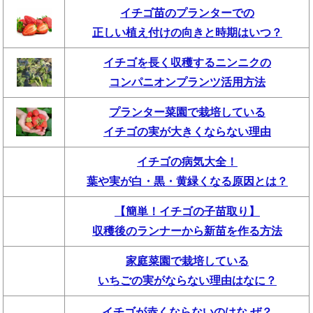
イチゴ苗のプランターでの
正しい植え付けの向きと時期はいつ？
イチゴを長く収穫するニンニクの
コンパニオンプランツ活用方法
プランター菜園で栽培している
イチゴの実が大きくならない理由
イチゴの病気大全！
葉や実が白・黒・黄緑くなる原因とは？
【簡単！イチゴの子苗取り】
収穫後のランナーから新苗を作る方法
家庭菜園で栽培している
いちごの実がならない理由はなに？
イチゴが赤くならないのはな ぜ？