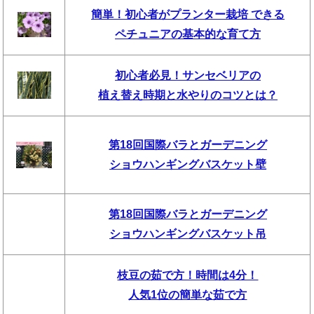
簡単！初心者がプランター栽培 できる
ペチュニアの基本的な育て方
初心者必見！サンセベリアの
植え替え時期と水やりのコツとは？
第18回国際バラとガーデニング
ショウハンギングバスケット壁
第18回国際バラとガーデニング
ショウハンギングバスケット吊
枝豆の茹で方！時間は4分！
人気1位の簡単な茹で方