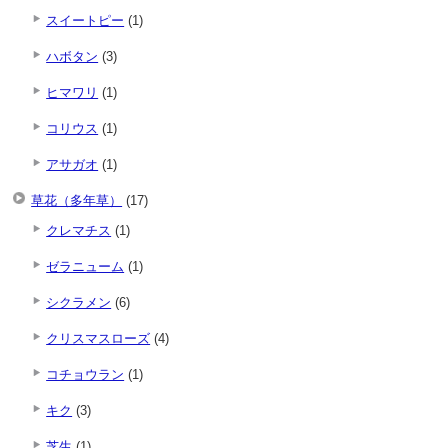
スイートピー
(1)
ハボタン
(3)
ヒマワリ
(1)
コリウス
(1)
アサガオ
(1)
草花（多年草）
(17)
クレマチス
(1)
ゼラニューム
(1)
シクラメン
(6)
クリスマスローズ
(4)
コチョウラン
(1)
キク
(3)
芝生
(1)