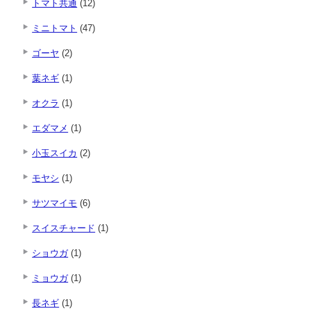
トマト共通
(12)
ミニトマト
(47)
ゴーヤ
(2)
葉ネギ
(1)
オクラ
(1)
エダマメ
(1)
小玉スイカ
(2)
モヤシ
(1)
サツマイモ
(6)
スイスチャード
(1)
ショウガ
(1)
ミョウガ
(1)
長ネギ
(1)