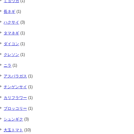
ミョウガ
(1)
長ネギ
(1)
ハクサイ
(3)
タマネギ
(1)
ダイコン
(1)
クレソン
(1)
ニラ
(1)
アスパラガス
(1)
チンゲンサイ
(1)
カリフラワー
(1)
ブロッコリー
(1)
シュンギク
(3)
大玉トマト
(10)