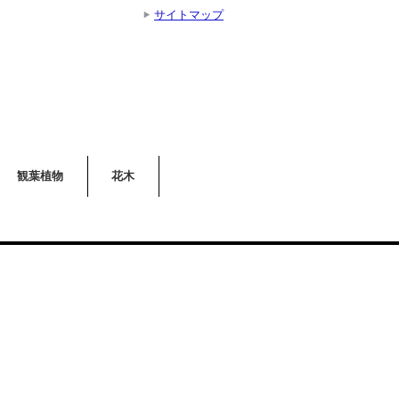
サイトマップ
観葉植物
花木