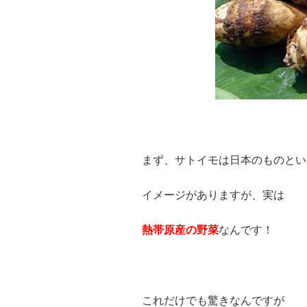
まず、サトイモは日本のものとい
イメージがありますが、実は
熱帯原産の野菜
なんです！
これだけでも驚きなんですが