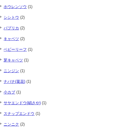
ホウレンソウ
(1)
シシトウ
(2)
パプリカ
(2)
キャベツ
(2)
ベビーリーフ
(1)
芽キャベツ
(1)
ニンジン
(1)
ナバナ(菜花)
(1)
小カブ
(1)
サヤエンドウ(絹さや)
(1)
スナップエンドウ
(1)
ニンニク
(2)