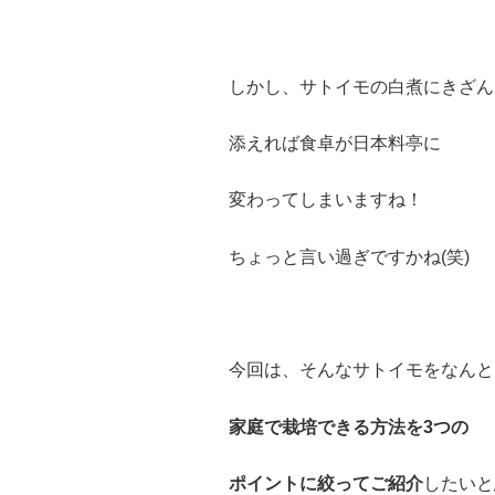
しかし、サトイモの白煮にきざん
添えれば食卓が日本料亭に
変わってしまいますね！
ちょっと言い過ぎですかね(笑)
今回は、そんなサトイモをなんと
家庭で栽培できる方法を3つの
ポイントに絞ってご紹介
したいと