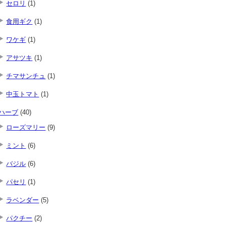
セロリ
(1)
食用ギク
(1)
ワケギ
(1)
アサツキ
(1)
チマサンチュ
(1)
中玉トマト
(1)
ハーブ
(40)
ローズマリー
(9)
ミント
(6)
バジル
(6)
パセリ
(1)
ラベンダー
(5)
パクチー
(2)