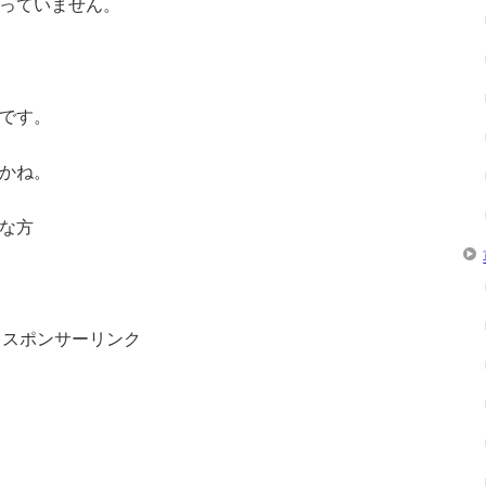
っていません。
です。
かね。
な方
スポンサーリンク