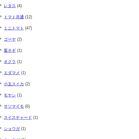
レタス
(4)
トマト共通
(12)
ミニトマト
(47)
ゴーヤ
(2)
葉ネギ
(1)
オクラ
(1)
エダマメ
(1)
小玉スイカ
(2)
モヤシ
(1)
サツマイモ
(6)
スイスチャード
(1)
ショウガ
(1)