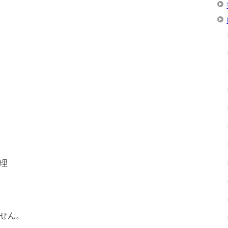
理
せん。