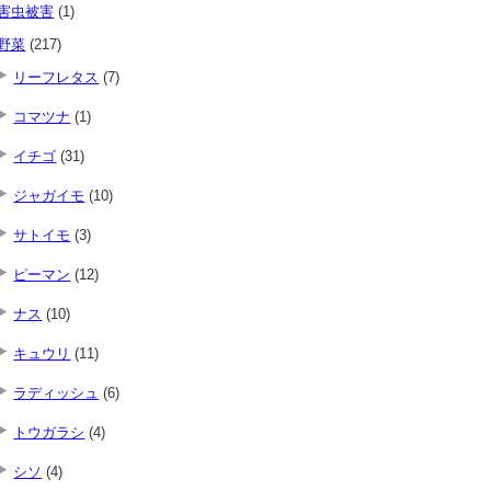
害虫被害
(1)
野菜
(217)
リーフレタス
(7)
コマツナ
(1)
イチゴ
(31)
ジャガイモ
(10)
サトイモ
(3)
ピーマン
(12)
ナス
(10)
キュウリ
(11)
ラディッシュ
(6)
トウガラシ
(4)
シソ
(4)