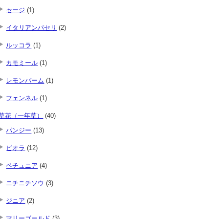
セージ
(1)
イタリアンパセリ
(2)
ルッコラ
(1)
カモミール
(1)
レモンバーム
(1)
フェンネル
(1)
草花（一年草）
(40)
パンジー
(13)
ビオラ
(12)
ペチュニア
(4)
ニチニチソウ
(3)
ジニア
(2)
マリーゴールド
(3)