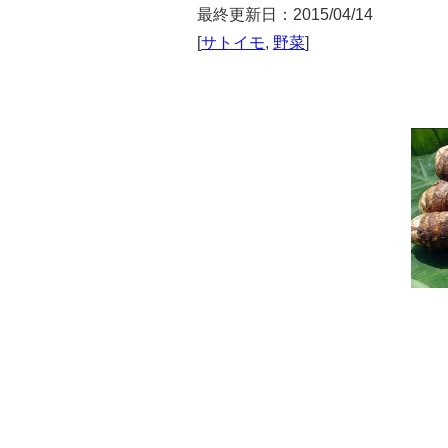
最終更新日：2015/04/14
[
サトイモ
,
野菜
]