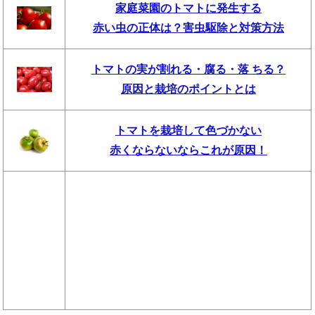
家庭菜園のトマトに発生する
赤い虫の正体は？害虫駆除と対策方法
トマトの実が割れる・腐る・落 ちる？
原因と栽培のポイントとは
トマトを栽培して色づかない
赤くならないならこれが原因！