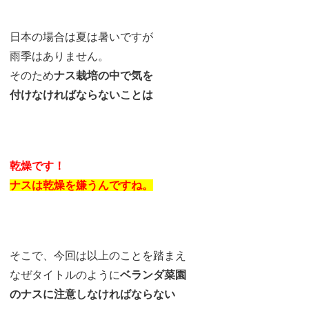
日本の場合は夏は暑いですが
雨季はありません。
そのため
ナス栽培の中で気を
付けなければならないことは
乾燥です！
ナスは乾燥を嫌うんですね。
そこで、今回は以上のことを踏まえ
なぜタイトルのように
ベランダ菜園
のナスに注意しなければならない