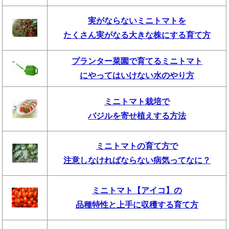
実がならないミニトマトを
たくさん実がなる大きな株にする育て方
プランター菜園で育てるミニトマト
にやってはいけない水のやり方
ミニトマト栽培で
バジルを寄せ植えする方法
ミニトマトの育て方で
注意しなければならない病気ってなに？
ミニトマト【アイコ】の
品種特性と上手に収穫する育て方