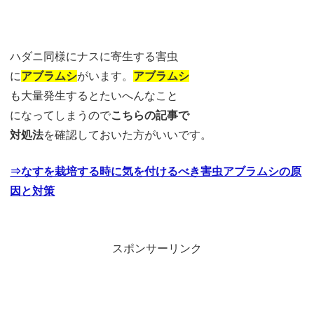
ハダニ同様にナスに寄生する害虫
に
アブラムシ
がいます。
アブラムシ
も大量発生するとたいへんなこと
になってしまうので
こちらの記事で
対処法
を確認しておいた方がいいです。
⇒なすを栽培する時に気を付けるべき害虫アブラムシの原
因と対策
スポンサーリンク