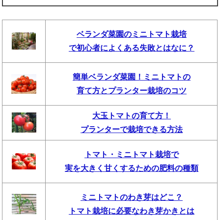
ベランダ菜園のミニトマト栽培
で初心者によくある失敗とはなに？
簡単ベランダ菜園！ミニトマトの
育て方とプランター栽培のコツ
大玉トマトの育て方！
プランターで栽培できる方法
トマト・ミニトマト栽培で
実を大きく甘くするための肥料の種類
ミニトマトのわき芽はどこ？
トマト栽培に必要なわき芽かきとは