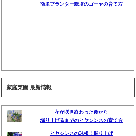
簡単プランター栽培のゴーヤの育て方
家庭菜園 最新情報
花が咲き終わった後から
堀り上げるまでのヒヤシンスの育て方
ヒヤシンスの球根！掘り上げ