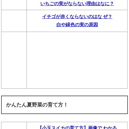
いちごの実がならない理由はなに？
イチゴが赤くならないのはな ぜ？
白や緑色の実の原因
かんたん夏野菜の育て方！
【小玉スイカの育て方】画像で わかる