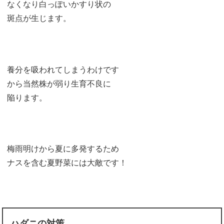
なくなり白っぽいかすり状の
斑点が生じます。
養分を吸われてしまうわけです
から当然株が弱り生育不良に
陥ります。
梅雨明けから夏に多発するため
ナスを含む夏野菜には大敵です！
ハダニの対策