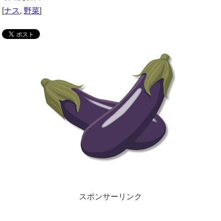
[
ナス
,
野菜
]
スポンサーリンク