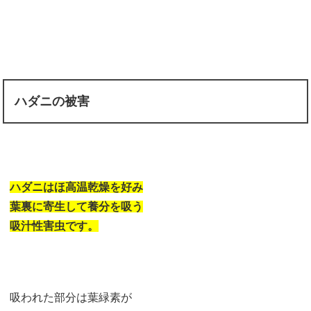
ハダニの被害
ハダニはほ高温乾燥を好み
葉裏に寄生して養分を吸う
吸汁性害虫です。
吸われた部分は葉緑素が