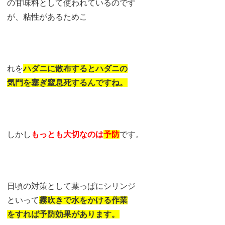
の甘味料として使われているのです
が、粘性があるためこ
れを
ハダニに散布するとハダニの
気門を塞ぎ窒息死するんですね。
しかし
もっとも大切なのは
予防
です。
日頃の対策として葉っぱにシリンジ
といって
霧吹きで水をかける作業
をすれば予防効果があります。