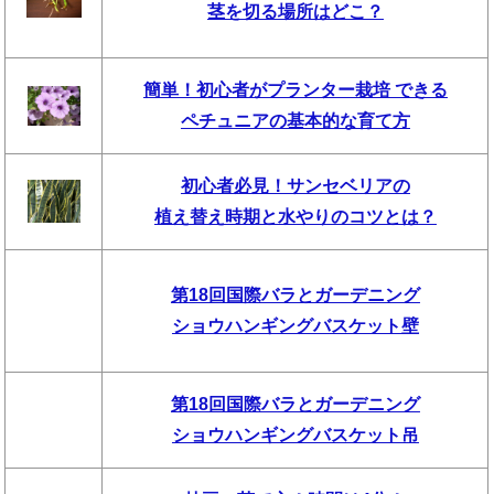
茎を切る場所はどこ？
簡単！初心者がプランター栽培 できる
ペチュニアの基本的な育て方
初心者必見！サンセベリアの
植え替え時期と水やりのコツとは？
第18回国際バラとガーデニング
ショウハンギングバスケット壁
第18回国際バラとガーデニング
ショウハンギングバスケット吊