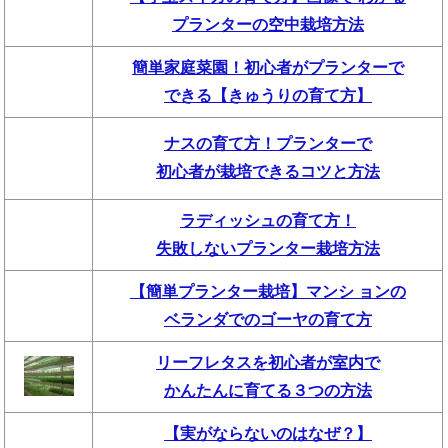
プランターの空中栽培方法
簡単家庭菜園！初心者がプランターで
できる【きゅうりの育て方】
ナスの育て方！プランターで
初心者が栽培できるコツと方法
ラディッシュの育て方！
失敗しないプランター栽培方法
【簡単プランター栽培】マンシ ョンの
ベランダでのゴーヤの育て方
リーフレタスを初心者が室内で
かんたんに育てる３つの方法
【実がならないのはなぜ？】