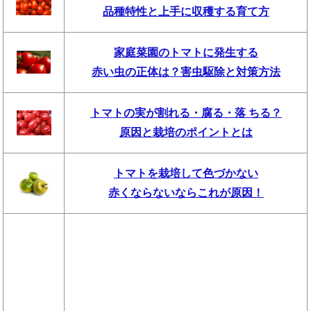
品種特性と上手に収穫する育て方
家庭菜園のトマトに発生する
赤い虫の正体は？害虫駆除と対策方法
トマトの実が割れる・腐る・落 ちる？
原因と栽培のポイントとは
トマトを栽培して色づかない
赤くならないならこれが原因！