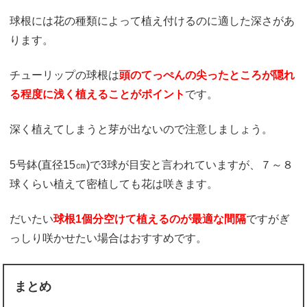
球根には花の種類によって植え付けるのに適した深さがあ
ります。
チューリップの球根は
頭の
てっぺんの尖ったところが隠れ
る程度に浅く植えることがポイント
です。
深く植えてしまうと芽が出ないので注意しましょう。
5号鉢(直径15㎝)で3球が目安と言われていますが、７～８
球くらい植えて密植しても花は咲きます。
だいたい
球根1個分空けて植えるのが最適な間隔
ですがぎ
っしり咲かせたい場合はおすすめです。
まとめ