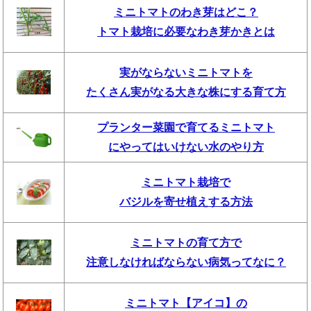
ミニトマトのわき芽はどこ？
トマト栽培に必要なわき芽かきとは
実がならないミニトマトを
たくさん実がなる大きな株にする育て方
プランター菜園で育てるミニトマト
にやってはいけない水のやり方
ミニトマト栽培で
バジルを寄せ植えする方法
ミニトマトの育て方で
注意しなければならない病気ってなに？
ミニトマト【アイコ】の