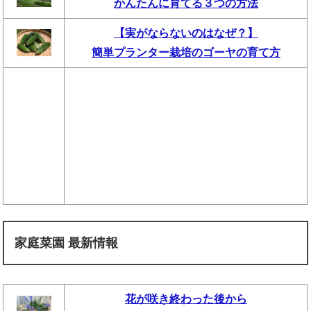
かんたんに育てる３つの方法
【実がならないのはなぜ？】
簡単プランター栽培のゴーヤの育て方
家庭菜園 最新情報
花が咲き終わった後から