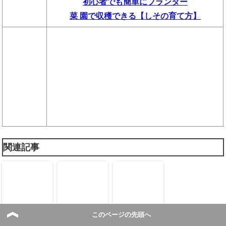
初心者でも簡単にプランター
菜 園で収穫できる【しその育て方】
関連記事
このページの先頭へ
チューリップを
チューリップ
チューリップの