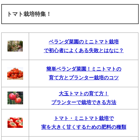
トマト栽培特集！
ベランダ菜園のミニトマト栽培
で初心者によくある失敗とはなに？
簡単ベランダ菜園！ミニトマトの
育て方とプランター栽培のコツ
大玉トマトの育て方！
プランターで栽培できる方法
トマト・ミニトマト栽培で
実を大きく甘くするための肥料の種類