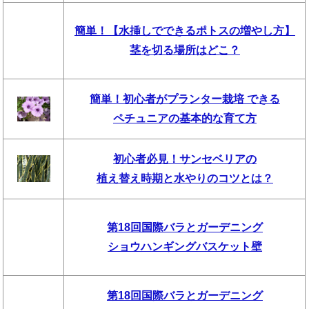
簡単！【水挿しでできるポトスの増やし方】
茎を切る場所はどこ？
簡単！初心者がプランター栽培 できる
ペチュニアの基本的な育て方
初心者必見！サンセベリアの
植え替え時期と水やりのコツとは？
第18回国際バラとガーデニング
ショウハンギングバスケット壁
第18回国際バラとガーデニング