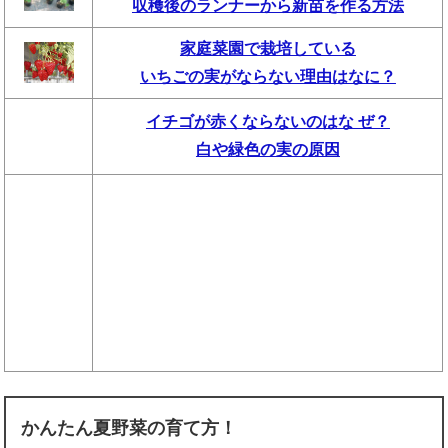
収穫後のランナーから新苗を作る方法
家庭菜園で栽培している
いちごの実がならない理由はなに？
イチゴが赤くならないのはな ぜ？
白や緑色の実の原因
かんたん夏野菜の育て方！