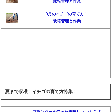
栽培管理と作業
9月のイチゴの育て方！
栽培管理と作業
夏まで収穫！イチゴの育て方特集！
プランターを使った美味しい いちごの