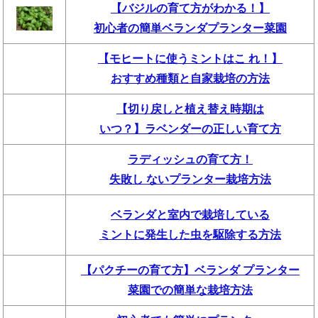
【バジルの育て方がわかる！】
初心者の簡単ベランダプランター菜園
【モヒートに使うミントはこ れ！】
おすすめ種類と自家栽培の方法
【切り戻しと植え替え時期は
いつ？】ラベンダーの正しい育て方
ラディッシュの育て方！
失敗し ないプランター栽培方法
ベランダと室内で栽培している
ミントに発生した虫を駆除する方法
【パクチーの育て方】ベランダ プランター
菜園での簡単な栽培方法