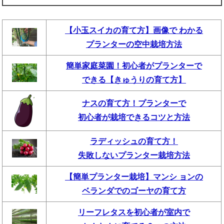
【小玉スイカの育て方】画像で わかる
プランターの空中栽培方法
簡単家庭菜園！初心者がプランターで
できる【きゅうりの育て方】
ナスの育て方！プランターで
初心者が栽培できるコツと方法
ラディッシュの育て方！
失敗しないプランター栽培方法
【簡単プランター栽培】マンシ ョンの
ベランダでのゴーヤの育て方
リーフレタスを初心者が室内で